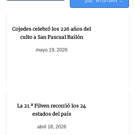
paz” en la GAN →
Cojedes celebró los 226 años del
culto a San Pascual Bailón
mayo 19, 2026
La 21.ª Filven recorrió los 24
estados del país
abril 18, 2026