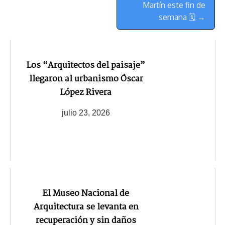
Martín este fin de
semana 🗓 →
Los “Arquitectos del paisaje”
llegaron al urbanismo Óscar
López Rivera
julio 23, 2026
El Museo Nacional de
Arquitectura se levanta en
recuperación y sin daños