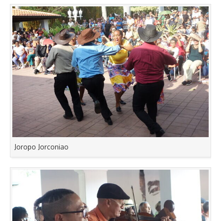
Joropo Jorconiao