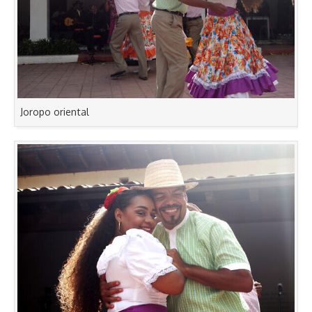
Joropo oriental