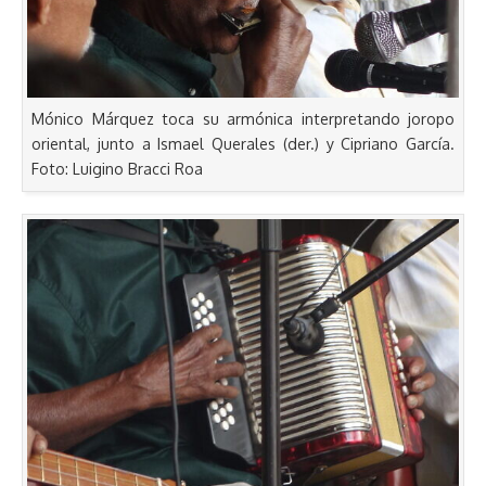
Mónico Márquez toca su armónica interpretando joropo
oriental, junto a Ismael Querales (der.) y Cipriano García.
Foto: Luigino Bracci Roa