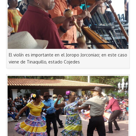
El violín es importante en el Joropo Jorconiao; en este caso
viene de Tinaquillo, estado Cojedes