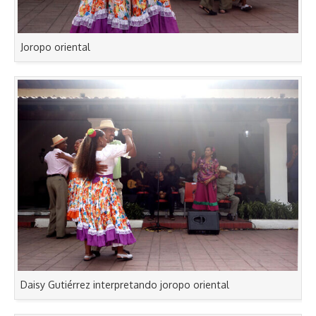
Joropo oriental
Daisy Gutiérrez interpretando joropo oriental