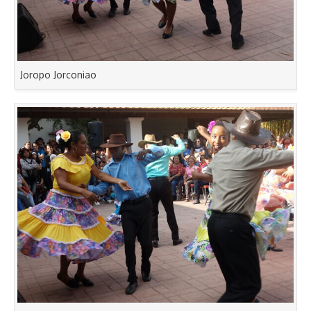
Joropo Jorconiao