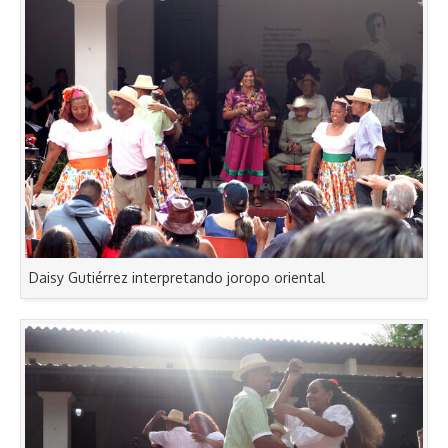
Daisy Gutiérrez interpretando joropo oriental