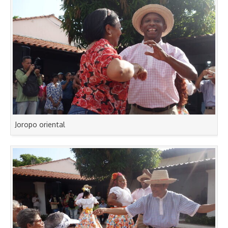
Joropo oriental