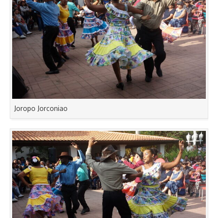
Joropo Jorconiao