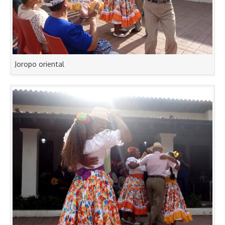
Joropo oriental