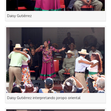
Daisy Gutiérrez
Daisy Gutiérrez interpretando joropo oriental