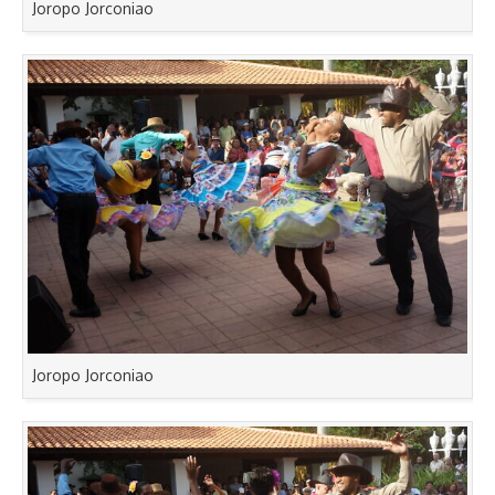
Joropo Jorconiao
Joropo Jorconiao