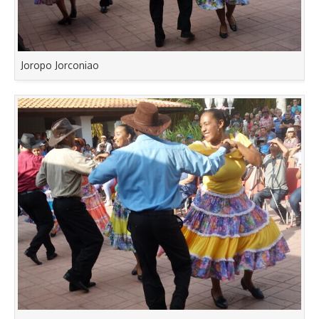
Joropo Jorconiao