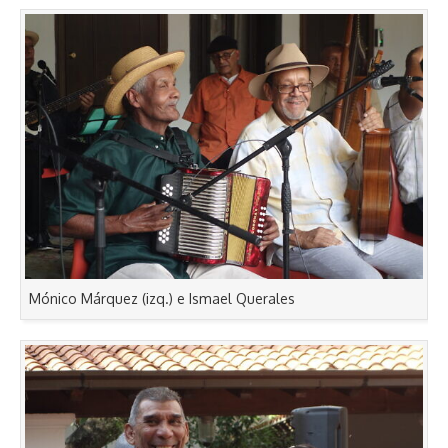
Mónico Márquez (izq.) e Ismael Querales