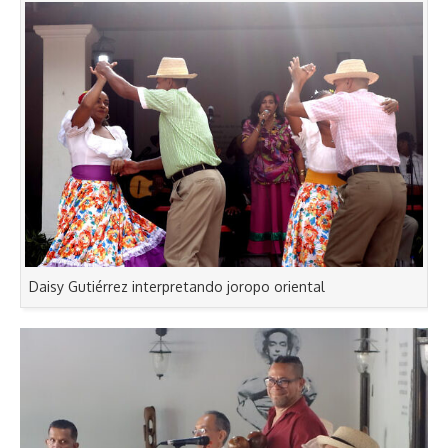
Daisy Gutiérrez interpretando joropo oriental