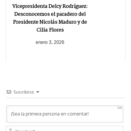
Vicepresidenta Delcy Rodríguez:
Desconocemos el paradero del
Presidente Nicolás Maduro y de
Cilia Flores
enero 3, 2026
Suscribirse
600
N