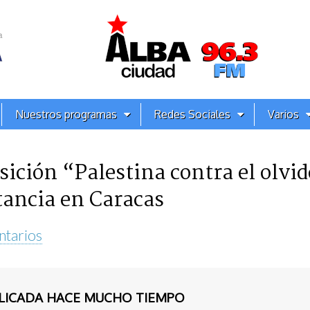
Nuestros programas
Redes Sociales
Varios
ición “Palestina contra el olvid
tancia en Caracas
ntarios
BLICADA HACE MUCHO TIEMPO