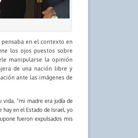
 pensaba en el contexto en
ene los ojos puestos sobre
le manipularse la opinión
jera de una nación libre y
zación ante las imágenes de
u vida, “mi madre era judía de
 hay en el Estado de Israel, yo
e supone fueron expulsados mis