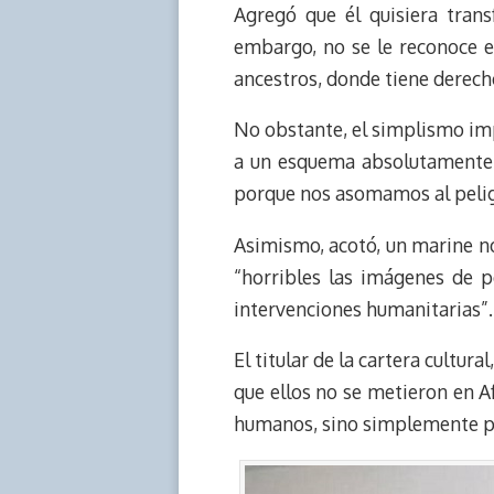
Agregó que él quisiera trans
embargo, no se le reconoce e
ancestros, donde tiene derecho
No obstante, el simplismo impe
a un esquema absolutamente 
porque nos asomamos al peligr
Asimismo, acotó, un marine n
“horribles las imágenes de p
intervenciones humanitarias”.
El titular de la cartera cultur
que ellos no se metieron en A
humanos, sino simplemente par