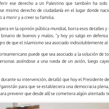
ferir ese derecho a un Palestino que también ha sido 
se mismo derecho de ciudadanía en el lugar donde naci
 a morir y a creer su familia.
ra en la opinión pública mundial, borra esos detalles y 
binario de buenos y malos, “y hoy yo salgo en defensa 
o de que el islamismo sea asociado indisolublemente al t
orteamericano puede que sea asociado a la solución de t
ersonas asiéndose a una rueda de un avión, luego cayen
al, durante su intervención, detalló que hoy el Presidente
fganistán para que se estableciera una democracia plena,
a prevenir que desde allí se cometiera algún atentado te