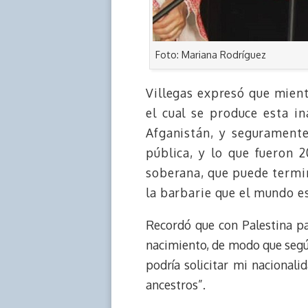
Foto: Mariana Rodríguez
Villegas expresó que mien
el cual se produce esta i
Afganistán, y segurament
pública, y lo que fueron 
soberana, que puede termin
la barbarie que el mundo e
Recordó que con Palestina pas
nacimiento, de modo que según 
podría solicitar mi nacionali
ancestros”.