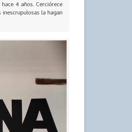
 hace 4 años. Cerciórece
s inescrupulosas la hagan