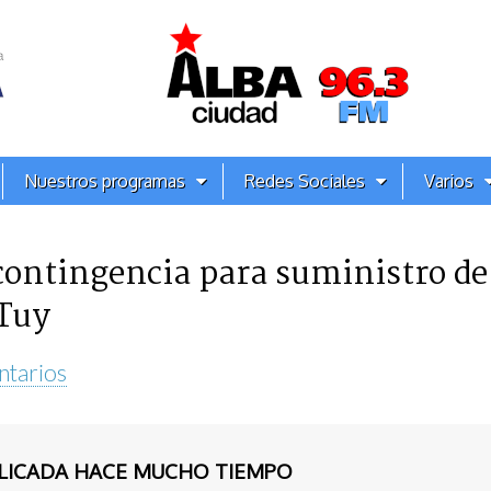
Nuestros programas
Redes Sociales
Varios
contingencia para suministro de
 Tuy
ntarios
BLICADA HACE MUCHO TIEMPO