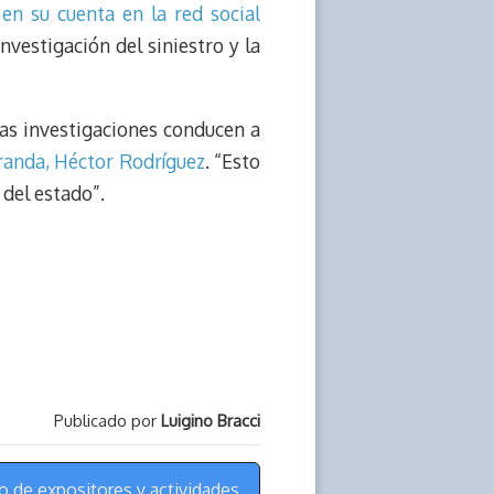
,
en su cuenta en la red social
nvestigación del siniestro y la
Las investigaciones conducen a
randa, Héctor Rodríguez
. “Esto
 del estado”.
Publicado por
Luigino Bracci
ro de expositores y actividades