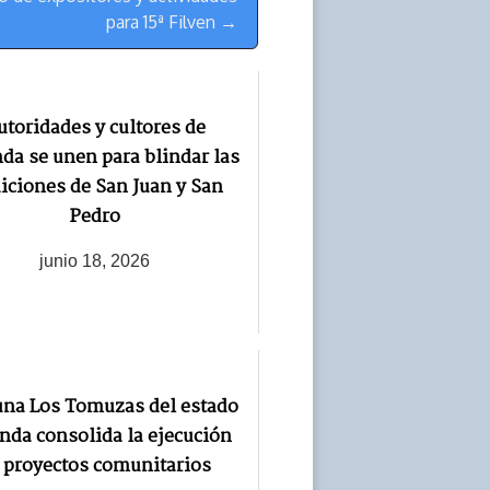
para 15ª Filven →
utoridades y cultores de
da se unen para blindar las
diciones de San Juan y San
Pedro
junio 18, 2026
na Los Tomuzas del estado
nda consolida la ejecución
 proyectos comunitarios