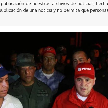
publicación de nuestros archivos de noticias, hecha
publicación de una noticia y no permita que persona