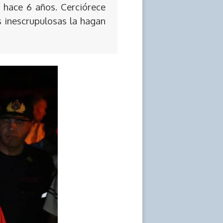
 hace 6 años. Cerciórece
s inescrupulosas la hagan