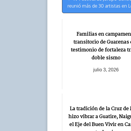
de
reunió más de 30 artistas en 
Navegación
Familias en campamen
transitorio de Guarenas
testimonio de fortaleza tr
doble sismo
julio 3, 2026
La tradición de la Cruz de
hizo vibrar a Guatire, Naig
el Eje del Buen Vivir en C