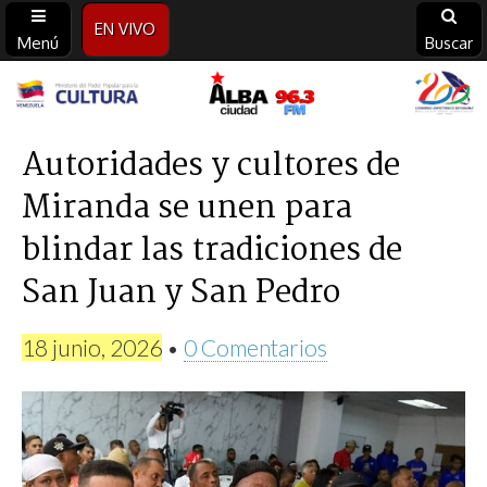
EN VIVO
Menú
Buscar
Alba
Ciudad
Autoridades y cultores de
Miranda se unen para
96.3
blindar las tradiciones de
FM
San Juan y San Pedro
18 junio, 2026
•
0 Comentarios