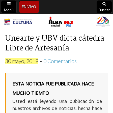
EN VIVO
Menú
Buscar
Alba
Ciudad
Unearte y UBV dicta cátedra
Libre de Artesanía
96.3
FM
30 mayo, 2019
•
0 Comentarios
ESTA NOTICIA FUE PUBLICADA HACE
MUCHO TIEMPO
Usted está leyendo una publicación de
nuestros archivos de noticias, hecha hace