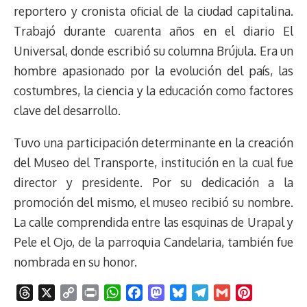
reportero y cronista oficial de la ciudad capitalina.
Trabajó durante cuarenta años en el diario El
Universal, donde escribió su columna Brújula. Era un
hombre apasionado por la evolución del país, las
costumbres, la ciencia y la educación como factores
clave del desarrollo.
Tuvo una participación determinante en la creación
del Museo del Transporte, institución en la cual fue
director y presidente. Por su dedicación a la
promoción del mismo, el museo recibió su nombre.
La calle comprendida entre las esquinas de Urapal y
Pele el Ojo, de la parroquia Candelaria, también fue
nombrada en su honor.
T
X
C
P
W
F
M
B
T
G
P