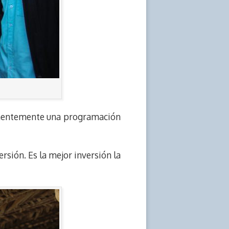
rmanentemente una programación
sión. Es la mejor inversión la