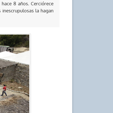
 hace 8 años. Cerciórece
s inescrupulosas la hagan