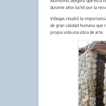
Asimismo, aseguró que esta re
durante años luchó por la recu
Villegas resaltó la importanc
de gran calidad humana que rea
propia vida una obra de arte.