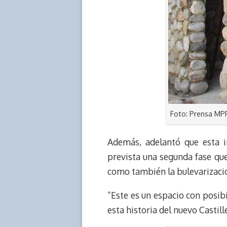
Foto: Prensa MP
Además, adelantó que esta i
prevista una segunda fase que c
como también la bulevarización
“Este es un espacio con posibi
esta historia del nuevo Castil