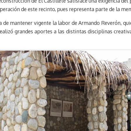
construcción de El Castillete satisface una exigencia del
peración de este recinto, pues representa parte de la mem
ia de mantener vigente la labor de Armando Reverón, quien
lizó grandes aportes a las distintas disciplinas creativ