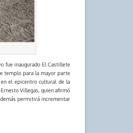
o fue inaugurado El Castillete
de templo para la mayor parte
 en el epicentro cultural de la
 Ernesto Villegas, quien afirmó
e además permitirá incrementar