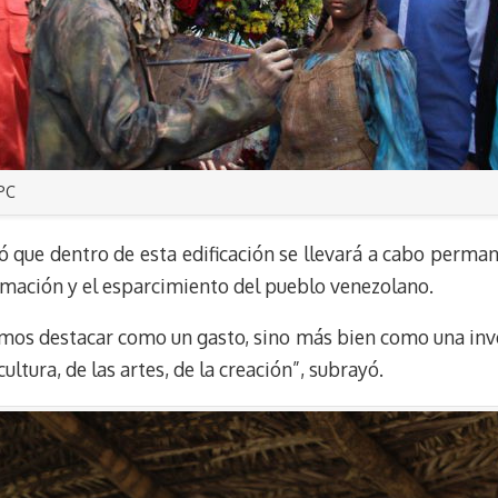
PC
lló que dentro de esta edificación se llevará a cabo pe
 formación y el esparcimiento del pueblo venezolano.
emos destacar como un gasto, sino más bien como una inver
ultura, de las artes, de la creación”, subrayó.