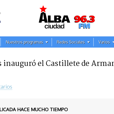
Nuestros programas
Redes Sociales
Varios
s inauguró el Castillete de Arm
arios
BLICADA HACE MUCHO TIEMPO