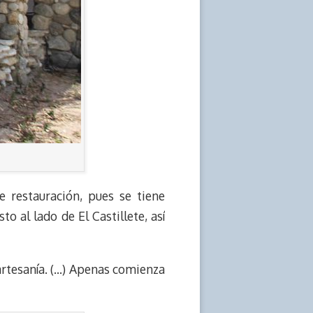
 restauración, pues se tiene
to al lado de El Castillete, así
 artesanía. (…) Apenas comienza