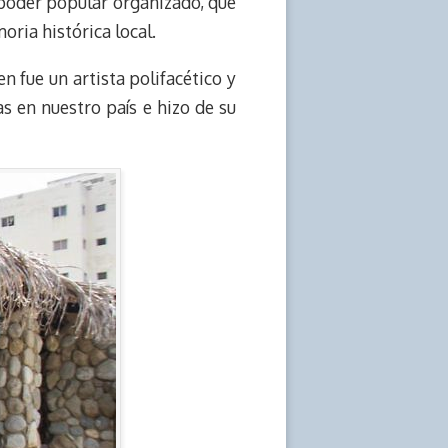
 poder popular organizado, que
oria histórica local.
 fue un artista polifacético y
as en nuestro país e hizo de su