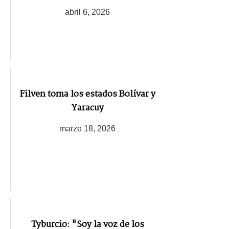
abril 6, 2026
Filven toma los estados Bolívar y
Yaracuy
marzo 18, 2026
Tyburcio: "Soy la voz de los