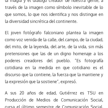
la magia y el diálogo creador de nuestra gente, a
t
través de la imagen como símbolo inevitable de lo
que somos, lo que nos identifica y nos distingue en
la diversidad sincrética del continente.
El joven fotógrafo falconiano plantea la imagen
como voz venida de la calle, del campo, de la ciudad,
del mito, de la leyenda, del arte, de la vida, sin más
pretensiones que las de un digno homenaje a los
poderes creadores del pueblo. ”Es fotografía
cotidiana en la medida en que cotidiano es el
discurso que la contiene, la fuerza que la mantiene y
la expresión que la sostiene”, expresó.
A sus 20 años de edad, Gutiérrez es TSU en
Producción de Medios de Comunicación Social,
cursa el último semestre de Comunicación Social,