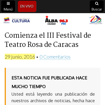
EN VIVO
Menú
Buscar
Alba
Ciudad
Comienza el III Festival de
Teatro Rosa de Caracas
96.3
FM
29 junio, 2016
•
0 Comentarios
ESTA NOTICIA FUE PUBLICADA HACE
MUCHO TIEMPO
Usted está leyendo una publicación de
nuestros archivos de noticias, hecha hace