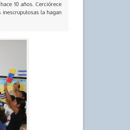
 hace 10 años. Cerciórece
s inescrupulosas la hagan