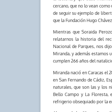
cercano, que no lo vean como u
de seguir su ejemplo de libert
que la Fundación Hugo Chávez 
Mientras que Soraida Perozo
relatarnos la historia del r
Nacional de Parques, nos dij
Miranda, y además estamos ub
cumplen 266 años del natalici
Miranda nació en Caracas el 28 
en San Fernando de Cádiz, Es
naturales, que son las y los
Bello Campo y La Floresta, e
refrigerio obsequiado por la