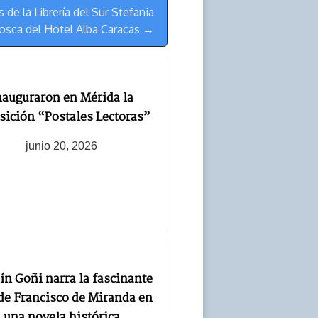
de la Librería del Sur Stefania
sca del Hotel Alba Caracas →
nauguraron en Mérida la
sición “Postales Lectoras”
junio 20, 2026
n Goñi narra la fascinante
de Francisco de Miranda en
una novela histórica