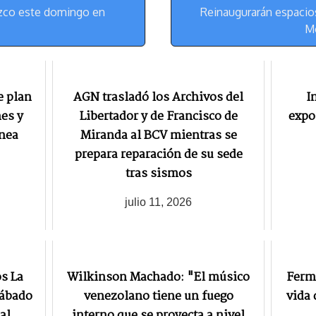
m
s
co este domingo en
Reinaugurarán espacios 
t
Mo
e plan
AGN trasladó los Archivos del
I
nes y
Libertador y de Francisco de
expo
ínea
Miranda al BCV mientras se
prepara reparación de su sede
tras sismos
julio 11, 2026
s La
Wilkinson Machado: "El músico
Fermí
sábado
venezolano tiene un fuego
vida 
al
interno que se proyecta a nivel