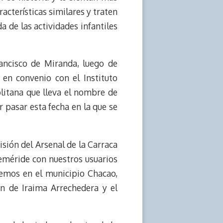
acterísticas similares y traten
a de las actividades infantiles
ancisco de Miranda, luego de
 en convenio con el Instituto
litana que lleva el nombre de
pasar esta fecha en la que se
risión del Arsenal de la Carraca
eméride con nuestros usuarios
demos en el municipio Chacao,
ón de Iraima Arrechedera y el