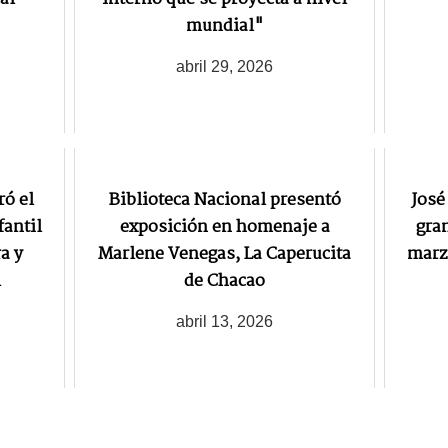
mundial"
abril 29, 2026
ró el
Biblioteca Nacional presentó
José
fantil
exposición en homenaje a
gran
a y
Marlene Venegas, La Caperucita
marz
l
de Chacao
abril 13, 2026