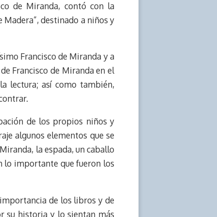
isco de Miranda, contó con la
e Madera”, destinado a niños y
ísimo Francisco de Miranda y a
a de Francisco de Miranda en el
la lectura; así como también,
contrar.
pación de los propios niños y
traje algunos elementos que se
Miranda, la espada, un caballo
n lo importante que fueron los
 importancia de los libros y de
r su historia y lo sientan más