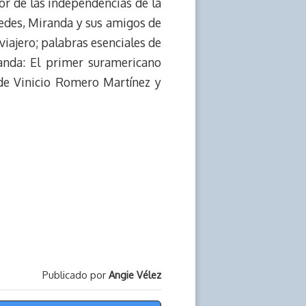
or de las independencias de la
edes, Miranda y sus amigos de
iajero; palabras esenciales de
nda: El primer suramericano
 de Vinicio Romero Martínez y
Publicado por
Angie Vélez