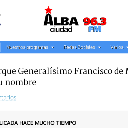
Nuestros programas
Redes Sociales
Varios
arque Generalísimo Francisco de
su nombre
tarios
BLICADA HACE MUCHO TIEMPO