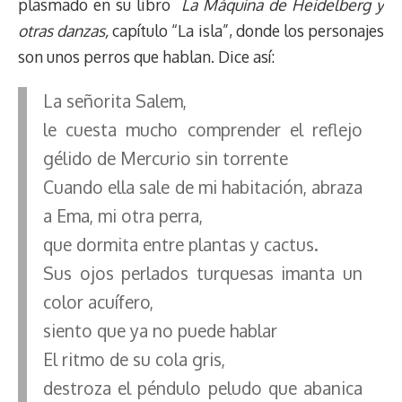
plasmado en su libro
La Máquina de Heidelberg y
otras danzas,
capítulo “La isla”, donde los personajes
son unos perros que hablan. Dice así:
La señorita Salem,
le cuesta mucho comprender el reflejo
gélido de Mercurio sin torrente
Cuando ella sale de mi habitación, abraza
a Ema, mi otra perra,
que dormita entre plantas y cactus.
Sus ojos perlados turquesas imanta un
color acuífero,
siento que ya no puede hablar
El ritmo de su cola gris,
destroza el péndulo peludo que abanica