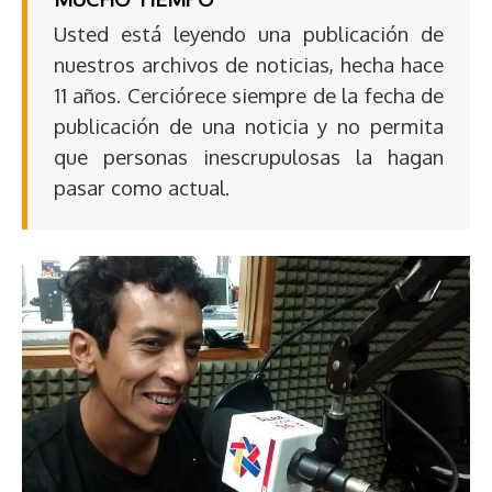
Usted está leyendo una publicación de
nuestros archivos de noticias, hecha hace
11 años. Cerciórece siempre de la fecha de
publicación de una noticia y no permita
que personas inescrupulosas la hagan
pasar como actual.