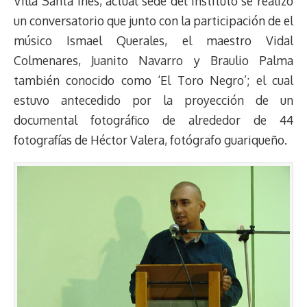
Villa Santa Inés, actual sede del Instituto se realizó
un conversatorio que junto con la participación de el
músico Ismael Querales, el maestro Vidal
Colmenares, Juanito Navarro y Braulio Palma
también conocido como ‘El Toro Negro’; el cual
estuvo antecedido por la proyección de un
documental fotográfico de alrededor de 44
fotografías de Héctor Valera, fotógrafo guariqueño.