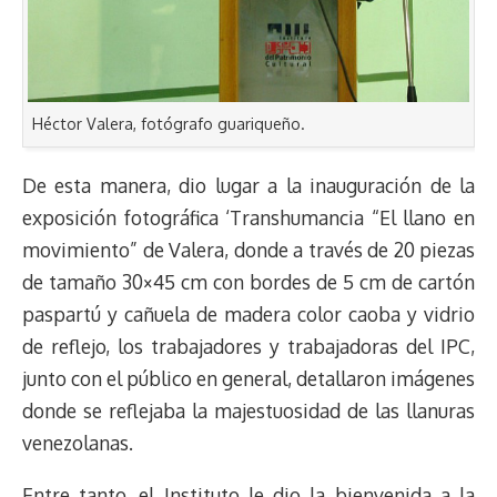
Héctor Valera, fotógrafo guariqueño.
De esta manera, dio lugar a la inauguración de la
exposición fotográfica ‘Transhumancia “El llano en
movimiento” de Valera, donde a través de 20 piezas
de tamaño 30×45 cm con bordes de 5 cm de cartón
paspartú y cañuela de madera color caoba y vidrio
de reflejo, los trabajadores y trabajadoras del IPC,
junto con el público en general, detallaron imágenes
donde se reflejaba la majestuosidad de las llanuras
venezolanas.
Entre tanto, el Instituto le dio la bienvenida a la