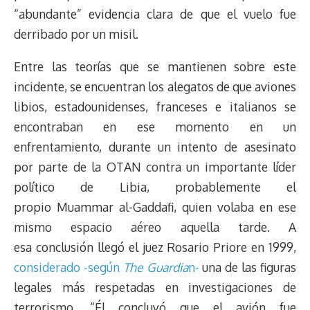
“abundante” evidencia clara de que el vuelo fue
derribado por un misil.
Entre las teorías que se mantienen sobre este
incidente, se encuentran los alegatos de que aviones
libios, estadounidenses, franceses e italianos se
encontraban en ese momento en un
enfrentamiento, durante un intento de asesinato
por parte de la OTAN contra un importante líder
político de Libia, probablemente el
propio Muammar al-Gaddafi, quien volaba en ese
mismo espacio aéreo aquella tarde. A
esa conclusión llegó el juez Rosario Priore en 1999,
considerado -según
The Guardia
n-
una de las figuras
legales más respetadas en investigaciones de
terrorismo. “Él concluyó que el avión fue