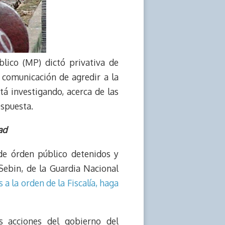
blico (MP) dictó privativa de
e comunicación de agredir a la
á investigando, acerca de las
espuesta.
ad
de órden público detenidos y
 Sebin, de la Guardia Nacional
a la orden de la Fiscalía, haga
s acciones del gobierno del