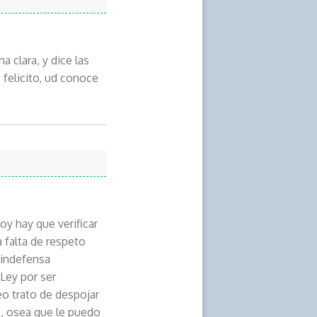
 clara, y dice las
 felicito, ud conoce
y hay que verificar
a falta de respeto
 indefensa
Ley por ser
o trato de despojar
e, osea que le puedo