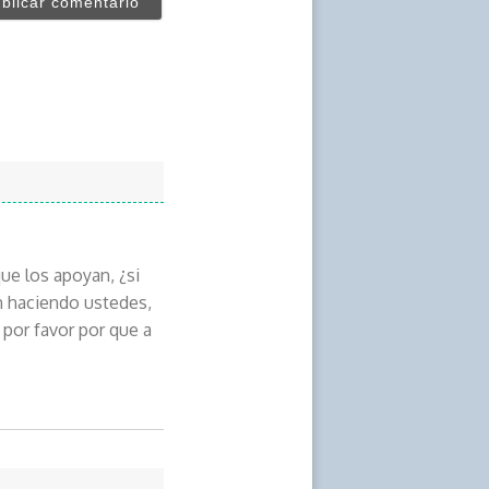
ue los apoyan, ¿si
n haciendo ustedes,
por favor por que a