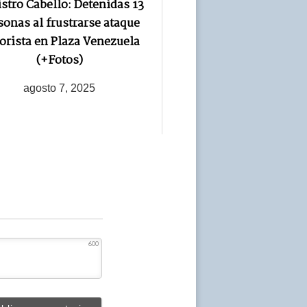
stro Cabello: Detenidas 13
sonas al frustrarse ataque
rorista en Plaza Venezuela
(+Fotos)
agosto 7, 2025
600