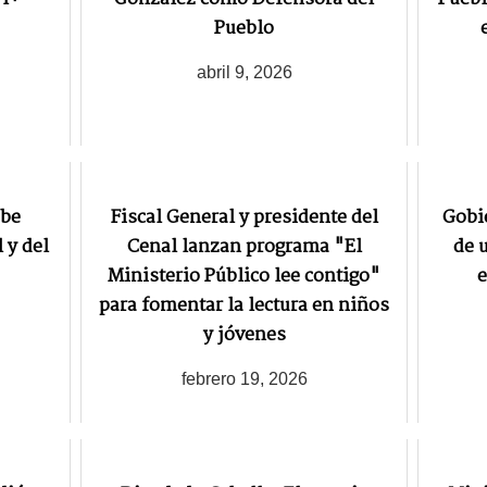
Pueblo
abril 9, 2026
ibe
Fiscal General y presidente del
Gobi
 y del
Cenal lanzan programa "El
de 
Ministerio Público lee contigo"
e
para fomentar la lectura en niños
y jóvenes
febrero 19, 2026