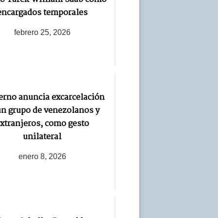
encargados temporales
febrero 25, 2026
erno anuncia excarcelación
un grupo de venezolanos y
xtranjeros, como gesto
unilateral
enero 8, 2026