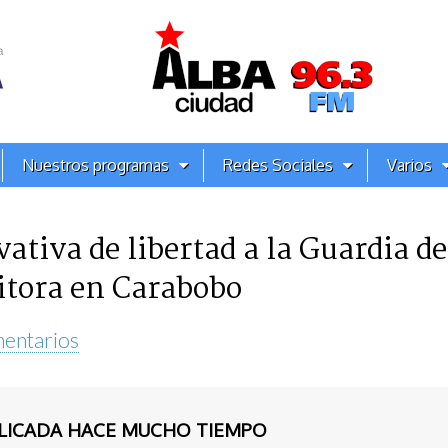
Nuestros programas
Redes Sociales
Varios
ivativa de libertad a la Guardia d
sitora en Carabobo
entarios
BLICADA HACE MUCHO TIEMPO