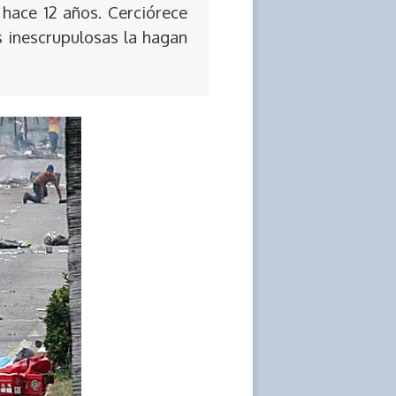
 hace 12 años. Cerciórece
s inescrupulosas la hagan