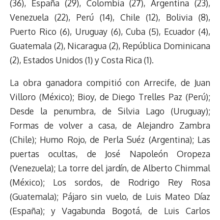
(36), España (29), Colombia (27), Argentina (23),
Venezuela (22), Perú (14), Chile (12), Bolivia (8),
Puerto Rico (6), Uruguay (6), Cuba (5), Ecuador (4),
Guatemala (2), Nicaragua (2), República Dominicana
(2), Estados Unidos (1) y Costa Rica (1).
La obra ganadora compitió con Arrecife, de Juan
Villoro (México); Bioy, de Diego Trelles Paz (Perú);
Desde la penumbra, de Silvia Lago (Uruguay);
Formas de volver a casa, de Alejandro Zambra
(Chile); Humo Rojo, de Perla Suéz (Argentina); Las
puertas ocultas, de José Napoleón Oropeza
(Venezuela); La torre del jardín, de Alberto Chimmal
(México); Los sordos, de Rodrigo Rey Rosa
(Guatemala); Pájaro sin vuelo, de Luis Mateo Díaz
(España); y Vagabunda Bogotá, de Luis Carlos