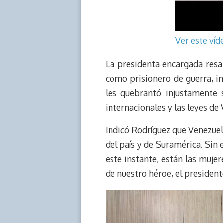
Ver este ví
La presidenta encargada resa
como prisionero de guerra, i
les quebrantó injustamente 
internacionales y las leyes de
Indicó Rodríguez que Venezuela
del país y de Suramérica. Sin 
este instante, están las muje
de nuestro héroe, el presiden