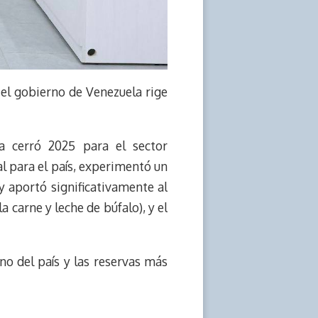
 el gobierno de Venezuela rige
a cerró 2025 para el sector
l para el país, experimentó un
y aportó significativamente al
a carne y leche de búfalo), y el
o del país y las reservas más