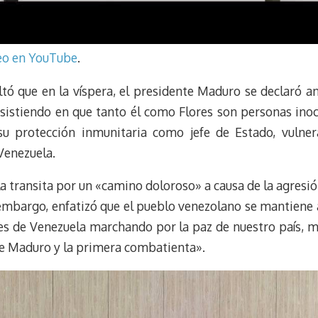
deo en YouTube
.
ltó que en la víspera, el presidente Maduro se declaró a
nsistiendo en que tanto él como Flores son personas inoc
su protección inmunitaria como jefe de Estado, vulne
 Venezuela.
 transita por un «camino doloroso» a causa de la agresión 
embargo, enfatizó que el pueblo venezolano se mantiene ac
res de Venezuela marchando por la paz de nuestro país, 
te Maduro y la primera combatienta».