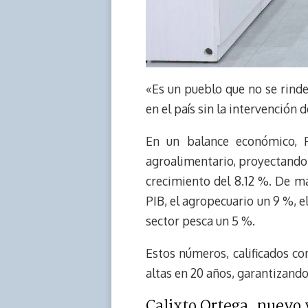
«Es un pueblo que no se rinde
en el país sin la intervención
En un balance económico, R
agroalimentario, proyectando 
crecimiento del 8.12 %. De ma
PIB, el agropecuario un 9 %, el
sector pesca un 5 %.
Estos números, calificados c
altas en 20 años, garantizando
Calixto Ortega, nuevo