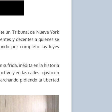
nte un Tribunal de Nueva York
entes y decentes a quienes se
rando por completo las leyes
sufrida, inédita en la historia
tivo y en las calles: «justo en
marchando pidiendo la libertad