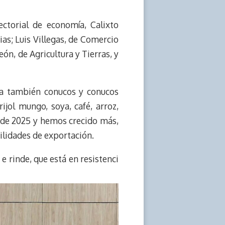
ctorial de economía, Calixto
ias; Luis Villegas, de Comercio
eón, de Agricultura y Tierras, y
ra también conucos y conucos
jol mungo, soya, café, arroz,
s de 2025 y hemos crecido más,
ilidades de exportación.
e rinde, que está en resistenci