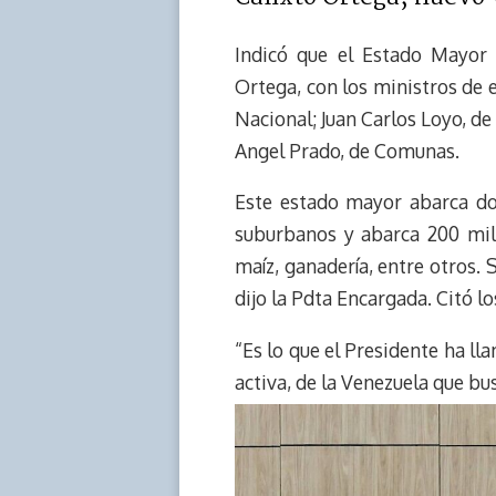
Indicó que el Estado Mayor 
Ortega, con los ministros de e
Nacional; Juan Carlos Loyo, de 
Angel Prado, de Comunas.
Este estado mayor abarca do
suburbanos y abarca 200 mil 
maíz, ganadería, entre otros.
dijo la Pdta Encargada. Citó l
“Es lo que el Presidente ha ll
activa, de la Venezuela que bu