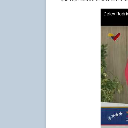
Delcy Rodrí