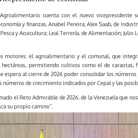
Agroalimentario cuenta con el nuevo vicepresidente se
conomía y finanzas, Anabel Pereira; Alex Saab, de Industr
Pesca y Acuicultura; Leal Terrería, de Alimentación; Julio L
s motores: el agroalimentario y el comunal, que integ
hectáreas, permitiendo cultivos como el de caraotas, fri
 Se espera al cierre de 2026 poder consolidar los número
os números de crecimiento indicados por Cepal y las posib
amado el Reto Admirable de 2026, de la Venezuela que nos 
sca su propio camino”.