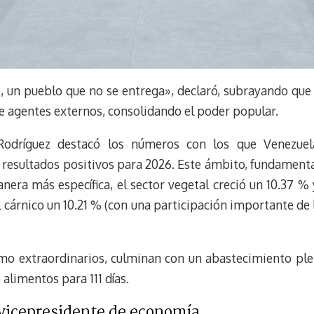
, un pueblo que no se entrega», declaró, subrayando que
 de agentes externos, consolidando el poder popular.
odríguez destacó los números con los que Venezuel
resultados positivos para 2026. Este ámbito, fundamenta
nera más específica, el sector vegetal creció un 10.37 % 
 cárnico un 10.21 % (con una participación importante de l
omo extraordinarios, culminan con un abastecimiento plen
 alimentos para 111 días.
 vicepresidente de economía