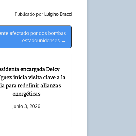
Publicado por
Luigino Bracci
mente afectado por dos bombas
estadounidenses →
esidenta encargada Delcy
guez inicia visita clave a la
ia para redefinir alianzas
energéticas
junio 3, 2026