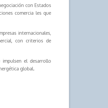
 negociación con Estados
ciones comercia les que
mpresas internacionales,
cial, con criterios de
impulsen el desarrollo
nergética global.