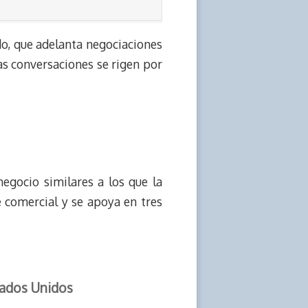
do, que adelanta negociaciones
as conversaciones se rigen por
gocio similares a los que la
 comercial y se apoya en tres
tados Unidos