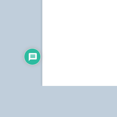
Dirección:
Centro Simón Bolívar, Torre Norte, pis