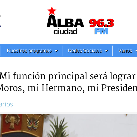
Nuestros programas
Redes Sociales
Varios
Mi función principal será lograr 
Moros, mi Hermano, mi Preside
arios