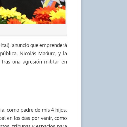
ital), anunció que emprenderá
epública, Nicolás Maduro, y la
tras una agresión militar en
a, como padre de mis 4 hijos,
al en los días por venir, como
tos, tribunas y espacios para