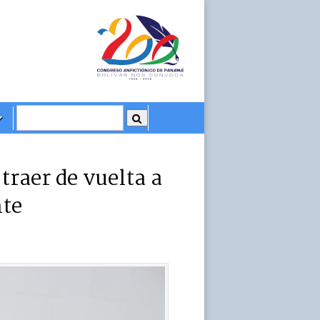
traer de vuelta a
nte