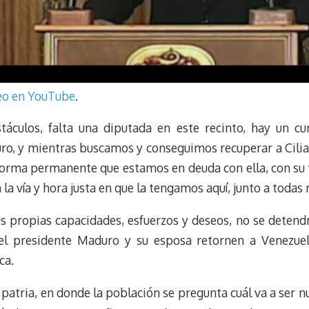
deo en YouTube
.
táculos, falta una diputada en este recinto, hay un cu
ro, y mientras buscamos y conseguimos recuperar a Cilia e
 forma permanente que estamos en deuda con ella, con su v
 la vía y hora justa en que la tengamos aquí, junto a todas
s propias capacidades, esfuerzos y deseos, no se detendr
 el presidente Maduro y su esposa retornen a Venezuela
ca.
 patria, en donde la población se pregunta cuál va a ser n