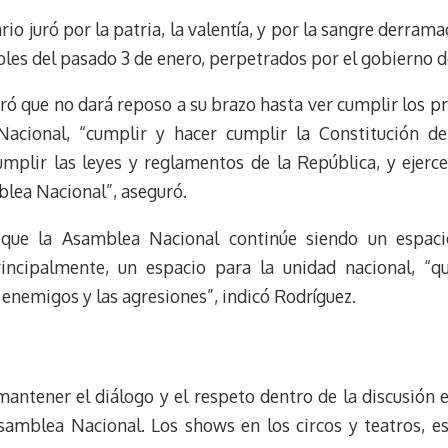
rio juró por la patria, la valentía, y por la sangre derram
les del pasado 3 de enero, perpetrados por el gobierno d
ró que no dará reposo a su brazo hasta ver cumplir los 
acional, “cumplir y hacer cumplir la Constitución de
mplir las leyes y reglamentos de la República, y ejerce
blea Nacional”, aseguró.
n que la Asamblea Nacional continúe siendo un espaci
rincipalmente, un espacio para la unidad nacional, “q
s enemigos y las agresiones”, indicó Rodríguez.
mantener el diálogo y el respeto dentro de la discusión 
amblea Nacional. Los shows en los circos y teatros, este