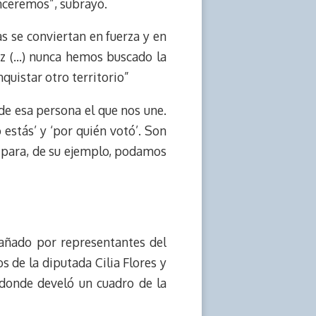
enceremos”, subrayó.
s se conviertan en fuerza y en
az (…) nunca hemos buscado la
quistar otro territorio”
 de esa persona el que nos une.
o estás’ y ‘por quién votó’. Son
 para, de su ejemplo, podamos
añado por representantes del
s de la diputada Cilia Flores y
 donde develó un cuadro de la