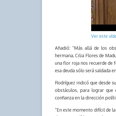
Ver este ví
Añadió: “Más allá de los obs
hermana, Cilia Flores de Madu
una flor roja nos recuerde de
esa deuda sólo será saldada en
Rodríguez indicó que desde su
obstáculos, para lograr que
confianza en la dirección políti
“En este momento difícil de la