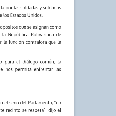
ada por las soldadas y soldados
e los Estados Unidos.
propósitos que se asignan como
 la República Bolivariana de
r la función contralora que la
o para el diálogo común, la
ue nos permita enfrentar las
en el seno del Parlamento, “no
 recinto se respeta”, dijo el