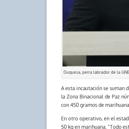
Duquesa, perra labrador de la GNB
A esta incautación se suman d
la Zona Binacional de Paz núm
con 450 gramos de marihuana
En otro operativo, en el esta
50 kg en marihuana. “Todo est