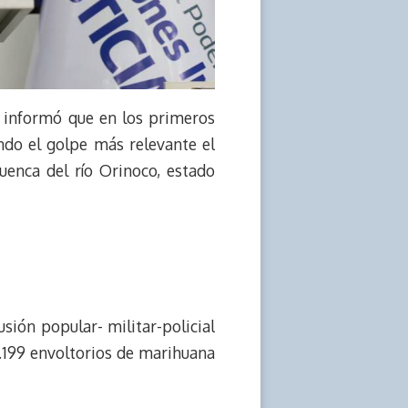
, informó que en los primeros
ndo el golpe más relevante el
uenca del río Orinoco, estado
usión popular- militar-policial
4.199 envoltorios de marihuana