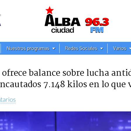
Nuestros programas
Redes Sociales
Varios
 ofrece balance sobre lucha anti
ncautados 7.148 kilos en lo que 
tarios