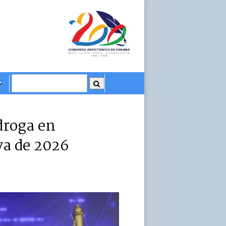
droga en
va de 2026