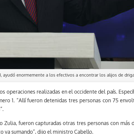
, ayudó enormemente a los efectivos a encontrar los alijos de driga
os operaciones realizadas en el occidente del país. Espec
ero 1. “Allí fueron detenidas tres personas con 75 envolt
”.
do Zulia, fueron capturadas otras tres personas con más 
o va sumando”, dijo el ministro Cabello.