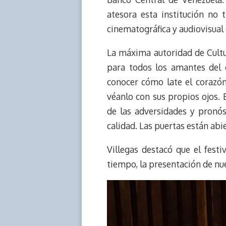
atesora esta institución no 
cinematográfica y audiovisual 
La máxima autoridad de Cultur
para todos los amantes del c
conocer cómo late el corazón
véanlo con sus propios ojos. E
de las adversidades y pronó
calidad. Las puertas están abi
Villegas destacó que el festi
tiempo, la presentación de nue