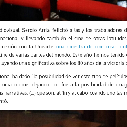
iovisual, Sergio Arria, felicitó a las y los trabajadore
 nacional y llevando también el cine de otras latitude
onexión con la Unearte,
una muestra de cine ruso co
cine de varias partes del mundo. Este año, hemos tenido 
luyendo una significativa sobre los 80 años de la victoria 
nal ha dado “la posibilidad de ver este tipo de película
minado cine, dejando por fuera la posibilidad de imag
s narrativas, (…) que son, al fin y al cabo, cuando uno las
ntó.