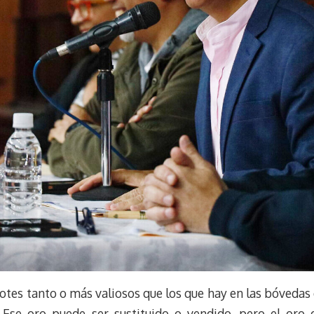
otes tanto o más valiosos que los que hay en las bóvedas 
Ese oro puede ser sustituido o vendido, pero el oro 