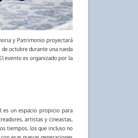
emoria y Patrimonio proyectará
2 de octubre durante una rueda
El evento es organizado por la
al es un espacio propicio para
readores, artistas y cineastas,
los tiempos, los que incluso no
o con esas nuevas generaciones