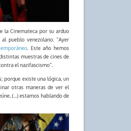
s de la Cinemateca por su arduo
s al pueblo venezolano. “Ayer
ntemporáneo
. Este año hemos
distintas muestras de cines de
contra el nazifascismo”.
s; porque existe una lógica, un
inar otras maneras de ver el
 reúne, (…) estamos hablando de