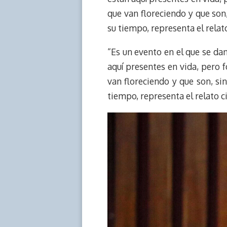
que van floreciendo y que son
su tiempo, representa el relat
“Es un evento en el que se da
aquí presentes en vida, pero
van floreciendo y que son, si
tiempo, representa el relato c