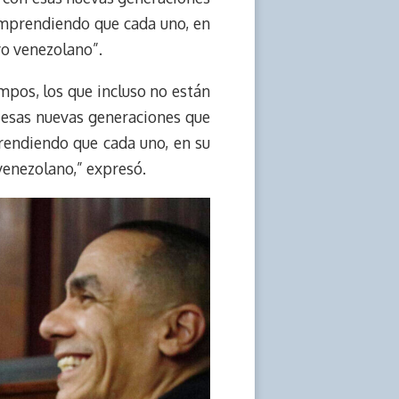
comprendiendo que cada uno, en
vo venezolano”.
mpos, los que incluso no están
 esas nuevas generaciones que
prendiendo que cada uno, en su
 venezolano,” expresó.