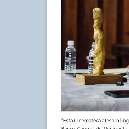
“
Esta Cinemateca atesora ling
Banco Central de Venezuela.