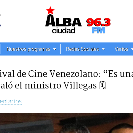
Nuestros programas
Redes Sociales
Varios
tival de Cine Venezolano: “Es una
ló el ministro Villegas 🗓
entarios