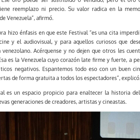
tiene reemplazo ni precio. Su valor radica en la memo
de Venezuela”, afirmó.
a hizo énfasis en que este Festival “es una cita imperdi
ine y el audiovisual, y para aquellos curiosos que des
 venezolano. Acérquense y no dejen que otros les cuent
sa es la Venezuela cuyo corazón late firme y fuerte, a pe
sticos negativos. Espantemos todo eso con un buen cin
ertas de forma gratuita a todos los espectadores”, explicó
val es un espacio propicio para enaltecer la historia d
vas generaciones de creadores, artistas y cineastas.