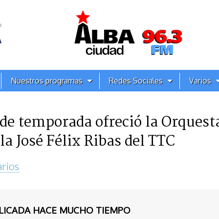
Nuestros programas
Redes Sociales
Varios
 de temporada ofreció la Orques
la José Félix Ribas del TTC
rios
BLICADA HACE MUCHO TIEMPO