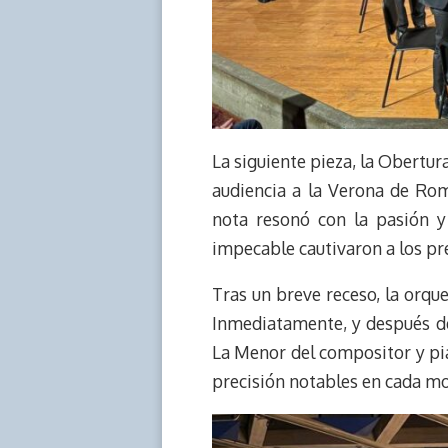
La siguiente pieza, la Obertur
audiencia a la Verona de Ro
nota resonó con la pasión y
impecable cautivaron a los pr
Tras un breve receso, la orqu
Inmediatamente, y después de
La Menor del compositor y pia
precisión notables en cada mo