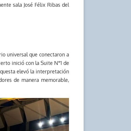
nte sala José Félix Ribas del
orio universal que conectaron a
erto inició con la Suite N°1 de
uesta elevó la interpretación
eadores de manera memorable,