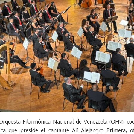
 Orquesta Filarmónica Nacional de Venezuela (OFN), cue
a que preside el cantante Alí Alejandro Primera, o