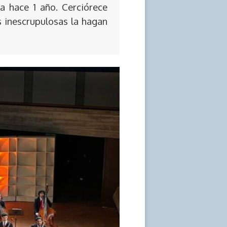
a hace 1 año. Cerciórece
s inescrupulosas la hagan