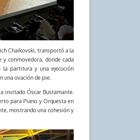
ich Chaikovski, transportó a la
te y conmovedora, donde cada
la partitura y una ejecución
n una ovación de pie.
sta invitado Óscar Bustamante.
erto para Piano y Orquesta en
ante, mostrando una cohesión y