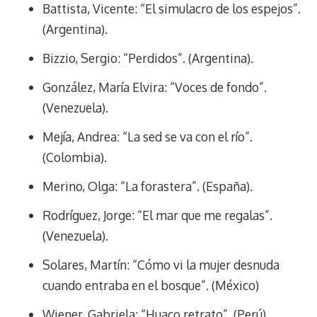
t
Battista, Vicente: “El simulacro de los espejos”.
(Argentina).
Bizzio, Sergio: “Perdidos”. (Argentina).
González, María Elvira: “Voces de fondo”.
(Venezuela).
Mejía, Andrea: “La sed se va con el río”.
(Colombia).
Merino, Olga: “La forastera”. (España).
Rodríguez, Jorge: “El mar que me regalas”.
(Venezuela).
Solares, Martín: “Cómo vi la mujer desnuda
cuando entraba en el bosque”. (México)
Wiener, Gabriela: “Huaco retrato”. (Perú).