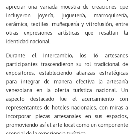
t
apreciar una variada muestra de creaciones que
incluyeron joyería, juguetería, marroquinería,
cerámica, textiles, muñequería y vitrofusión, entre
otras expresiones artísticas que resaltan la
identidad nacional.
Durante el Intercambio, los 16 artesanos
participantes trascendieron su rol tradicional de
expositores, estableciendo alianzas estratégicas
para integrar de manera efectiva la artesanía
venezolana en la oferta turística nacional. Un
aspecto destacado fue el acercamiento con
representantes de hoteles nacionales, con miras a
incorporar piezas artesanales en sus espacios,
promoviendo así el arte local como un componente
esencial de la experiencia turística.