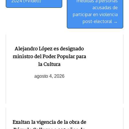
2024 (+Video)
medidas a personas
acusadas de
participar en violencia
post-electoral →
Alejandro López es designado
ministro del Poder Popular para
la Cultura
agosto 4, 2026
Exaltan la vigencia de la obra de