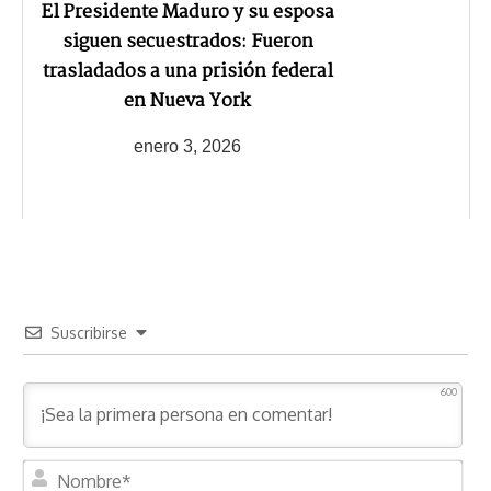
El Presidente Maduro y su esposa
siguen secuestrados: Fueron
trasladados a una prisión federal
en Nueva York
enero 3, 2026
Suscribirse
600
N