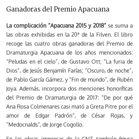
Ganadoras del Premio Apacuana
La complicación “Apacuana 2015 y 2018”
se suma a
las obras exhibidas en la 20ª de la Filven. El libro
recoge las cuatro obras ganadoras del Premio de
Dramaturgia Apacuana de los años mencionados:
“Peludas en el cielo”, de Gustavo Ott; “La furia de
Dios”, de Jesús Benjamín Farías; “Oscuro, de noche”,
de Pablo García Gámez, y “Fin de mundo”, de Rubén
Joya. Además, incorpora dos menciones honoríficas
del Premio de Dramaturgia de 2017: “De por qué
Ana Rosa Colmenares casi mató a Greta Pitre por el
amor de Edgar Padrón”, de César Rojas, y
“Medocnalds”, de Jorge Cogollo.
En las obras impresas de la CNT también figura