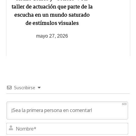
taller de actuación que parte de la
escucha en un mundo saturado
de estímulos visuales
mayo 27, 2026
Suscribirse
600
N
o