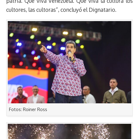
patria. Que viva Venezuela. Que viva la cultura los
cultores, las cultoras”, concluyó el Dignatario.
Fotos: Roiner Ross