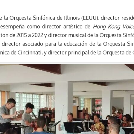
e la Orquesta Sinfónica de Illinois (EEUU), director resi
desempeña como director artístico de
Hong Kong Voic
on de 2015 a 2022 y director musical de la Orquesta Sinfón
irector asociado para la educación de la Orquesta Sinf
ónica de Cincinnati, y director principal de la Orquesta 