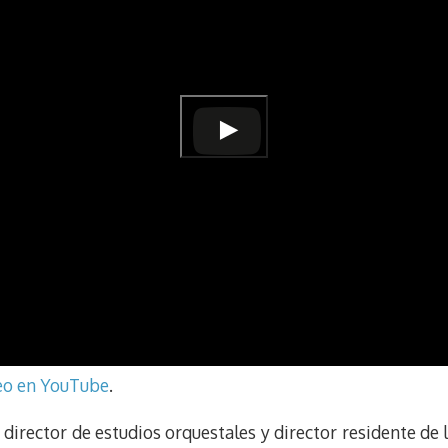
deo en YouTube
.
irector de estudios orquestales y director residente de la