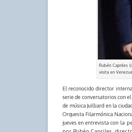
Rubén Capriles (i
visita en Venezue
El reconocido director inter
serie de conversatorios con el
de música Juilliard en la ciud
Orquesta Filarmónica Naciona
jueves en entrevista con
la pe
por Rubén Capriles, directo