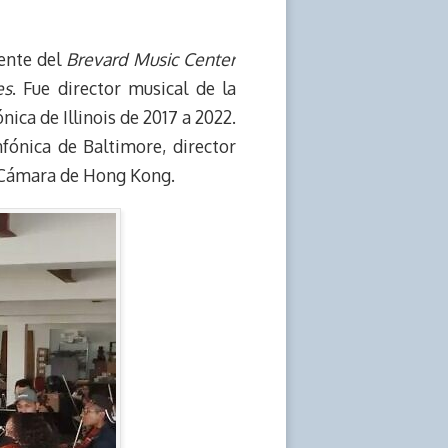
dente del
Brevard Music Center
es
. Fue director musical de la
ica de Illinois de 2017 a 2022.
ónica de Baltimore, director
de Cámara de Hong Kong.