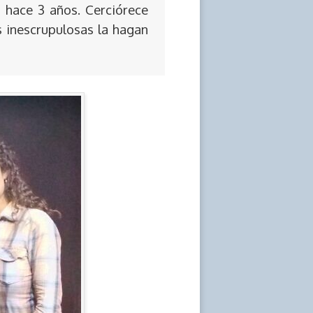
 hace 3 años. Cerciórece
s inescrupulosas la hagan