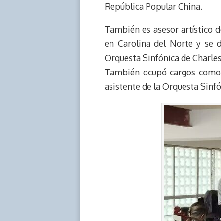
República Popular China.
También es asesor artístico d
en Carolina del Norte y se 
Orquesta Sinfónica de Charlest
También ocupó cargos como d
asistente de la Orquesta Sinf