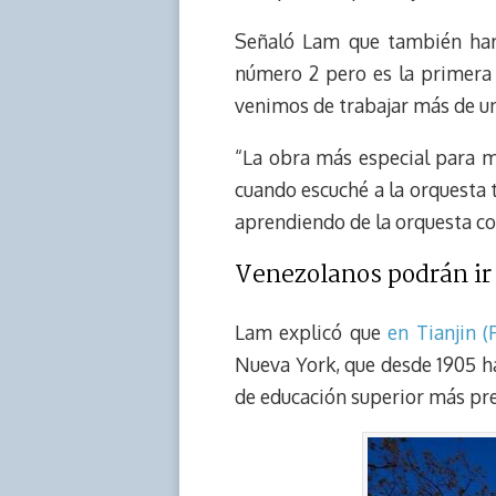
Señaló Lam que también har
número 2 pero es la primera 
venimos de trabajar más de una
“La obra más especial para mí
cuando escuché a la orquesta 
aprendiendo de la orquesta con
Venezolanos podrán ir a
Lam explicó que
en Tianjin 
Nueva York, que desde 1905 h
de educación superior más pre