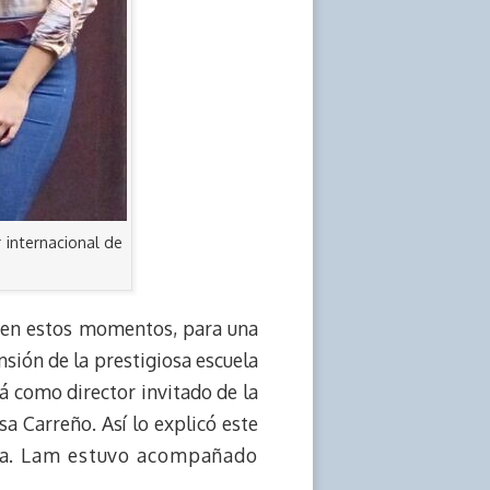
r internacional de
a en estos momentos, para una
nsión de la prestigiosa escuela
rá como director invitado de la
 Carreño. Así lo explicó este
 Día. Lam estuvo acompañado