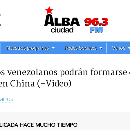
Nuestros programas
Redes Sociales
Varios
 venezolanos podrán formarse e
 en China (+Video)
arios
BLICADA HACE MUCHO TIEMPO