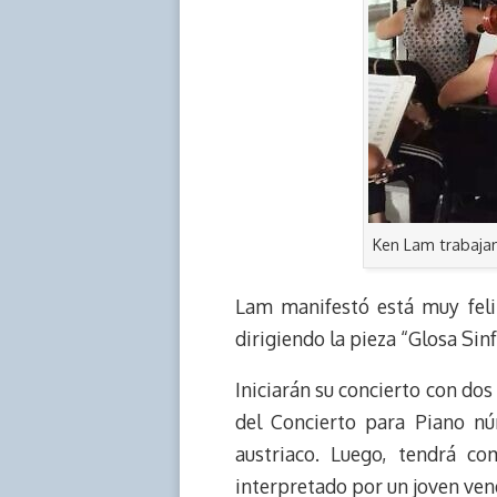
Ken Lam trabaja
Lam manifestó está muy feli
dirigiendo la pieza “Glosa Si
Iniciarán su concierto con d
del Concierto para Piano nú
austriaco. Luego, tendrá c
interpretado por un joven vene