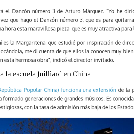
á el Danzón número 3 de Arturo Márquez. “Yo he diri
vez que hago el Danzón número 3, que es para guitarra 
 hora esta maravillosa pieza, que es muy atractiva para l
 es la Margariteña, que estudié por inspiración de dire
tocándola, me di cuenta de que ellos la conocen muy bien,
 esta hermosa obra”, indicó el director invitado.
 la escuela Juilliard en China
(República Popular China) funciona una extensión
de la p
a formado generaciones de grandes músicos. Es conocida 
stigiosas, con la tasa de admisión más baja de los Estad