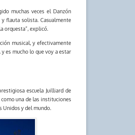
gido muchas veces el Danzón
y flauta solista. Casualmente
a orquesta”, explicó.
cción musical, y efectivamente
 y es mucho lo que voy a estar
restigiosa escuela Juilliard de
como una de las instituciones
os Unidos y del mundo.