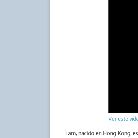
Ver este ví
Lam, nacido en Hong Kong, es d