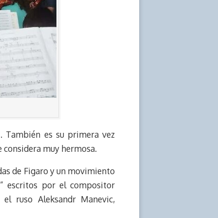
z. También es su primera vez
ue considera muy hermosa.
das de Figaro y un movimiento
” escritos por el compositor
 el ruso Aleksandr Manevic,