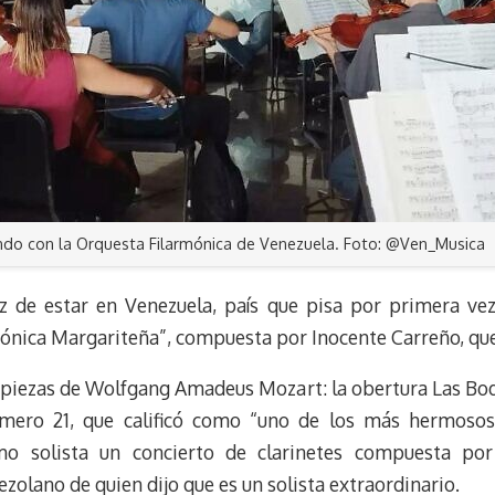
ndo con la Orquesta Filarmónica de Venezuela. Foto: @Ven_Musica
z de estar en Venezuela, país que pisa por primera ve
nfónica Margariteña”, compuesta por Inocente Carreño, q
os piezas de Wolfgang Amadeus Mozart: la obertura Las Bo
mero 21, que calificó como “uno de los más hermosos
omo solista un concierto de clarinetes compuesta por
zolano de quien dijo que es un solista extraordinario.