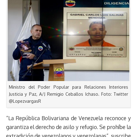
Ministro del Poder Popular para Relaciones Interiores
Justicia y Paz, A/J Remigio Ceballos Ichaso. Foto: Twitter
@LopezvargasR
“La República Bolivariana de Venezuela reconoce y
garantiza el derecho de asilo y refugio. Se prohíbe la
extradición de venezolanos y venezolanas”, suscribe