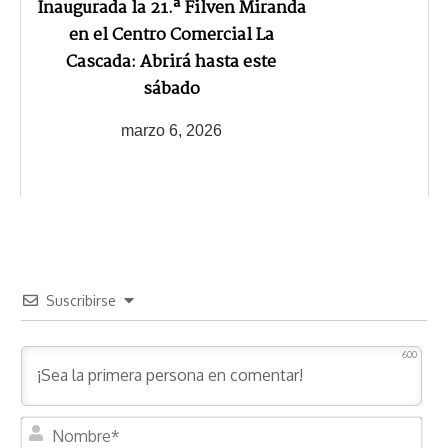
Inaugurada la 21.ª Filven Miranda
en el Centro Comercial La
Cascada: Abrirá hasta este
sábado
marzo 6, 2026
Suscribirse
600
N