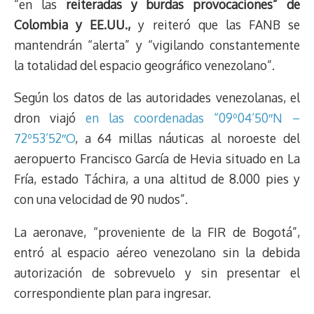
“en las
reiteradas y burdas
provocaciones” de
Colombia y EE.UU.,
y reiteró que las FANB se
mantendrán “alerta” y “vigilando constantemente
la totalidad del espacio geográfico venezolano”.
Según los datos de las autoridades venezolanas, el
dron viajó
en las coordenadas “09º04’50″N –
72º53’52″O
, a 64 millas náuticas al noroeste del
aeropuerto Francisco García de Hevia situado en La
Fría, estado Táchira, a una altitud de 8.000 pies y
con una velocidad de 90 nudos”.
La aeronave, “proveniente de la FIR de Bogotá”,
entró al espacio aéreo venezolano sin la debida
autorización de sobrevuelo y sin presentar el
correspondiente plan para ingresar.