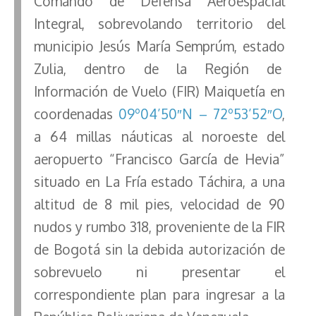
Comando de Defensa Aeroespacial
Integral, sobrevolando territorio del
municipio Jesús María Semprúm, estado
Zulia, dentro de la Región de
Información de Vuelo (FIR) Maiquetía en
coordenadas
09º04’50″N – 72º53’52″O
,
a 64 millas náuticas al noroeste del
aeropuerto “Francisco García de Hevia”
situado en La Fría estado Táchira, a una
altitud de 8 mil pies, velocidad de 90
nudos y rumbo 318, proveniente de la FIR
de Bogotá sin la debida autorización de
sobrevuelo ni presentar el
correspondiente plan para ingresar a la