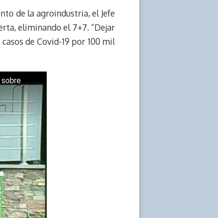
to de la agroindustria, el Jefe
erta, eliminando el 7+7. “Dejar
casos de Covid-19 por 100 mil
a sobre