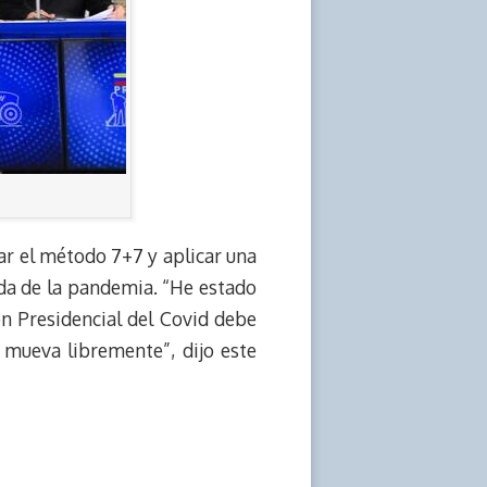
ar el método 7+7 y aplicar una
gada de la pandemia. “He estado
ón Presidencial del Covid debe
 mueva libremente”, dijo este