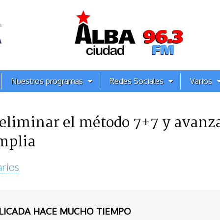
Nuestros programas
Redes Sociales
Varios
eliminar el método 7+7 y avanz
amplia
rios
BLICADA HACE MUCHO TIEMPO