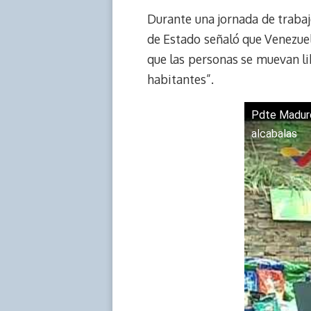
e
y
n
t
e
t
Durante una jornada de trabajo
a
L
t
s
b
o
de Estado señaló que Venezuela
d
i
A
o
d
que las personas se muevan l
s
n
p
o
o
habitantes”.
k
p
k
n
Pdte Maduro 
alcabalas