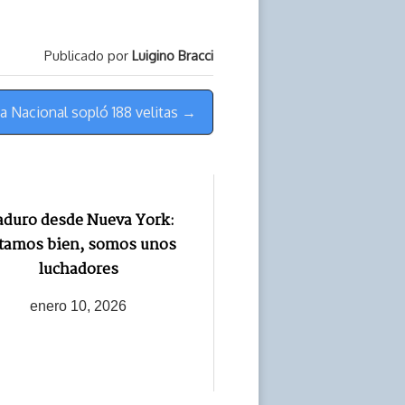
Publicado por
Luigino Bracci
ca Nacional sopló 188 velitas →
duro desde Nueva York:
tamos bien, somos unos
luchadores
enero 10, 2026