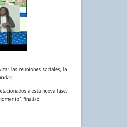
itar las reuniones sociales, la
uridad.
elacionados a esta nueva fase.
omento”, finalizó.