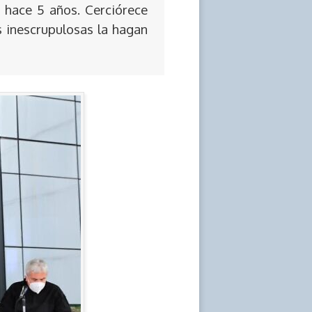
 hace 5 años. Cerciórece
s inescrupulosas la hagan