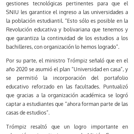
gestiones tecnológicas pertinentes para que el
k
p
k
n
m
s
t
SNIU les garantice el ingreso a las universidades a
la población estudiantil. “Esto sólo es posible en la
Revolución educativa y bolivariana que tenemos y
que garantiza la continuidad de los estudios a los
bachilleres, con organización lo hemos logrado”.
Por su parte, el ministro Trómpiz señaló que en el
año 2020 se asumió el plan “Universidad en casa”, y
se permitió la incorporación del portafolio
educativo reforzado en las facultades. Puntualizó
que gracias a la organización académica se logró
captar a estudiantes que “ahora forman parte de las
casas de estudios”.
Trómpiz resaltó que un logro importante en