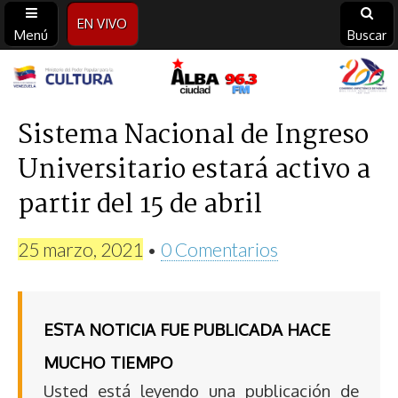
EN VIVO
Menú
Buscar
Alba
Ciudad
Sistema Nacional de Ingreso
Universitario estará activo a
96.3
partir del 15 de abril
FM
25 marzo, 2021
•
0 Comentarios
ESTA NOTICIA FUE PUBLICADA HACE
MUCHO TIEMPO
Usted está leyendo una publicación de