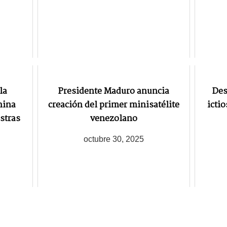
la
Presidente Maduro anuncia
Des
hina
creación del primer minisatélite
ictio
stras
venezolano
octubre 30, 2025