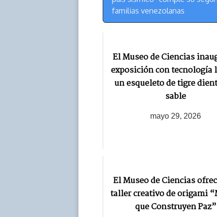
Navegación
familias venezolanas
El Museo de Ciencias inau
exposición con tecnología l
un esqueleto de tigre dien
sable
mayo 29, 2026
El Museo de Ciencias ofrec
taller creativo de origami
que Construyen Paz”