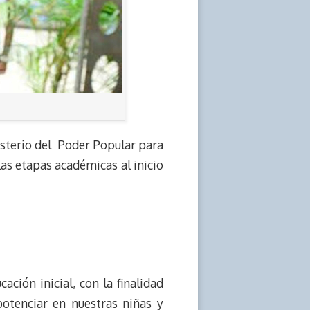
nisterio del Poder Popular para
las etapas académicas al inicio
ión inicial, con la finalidad
potenciar en nuestras niñas y