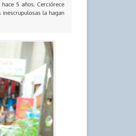
 hace 5 años. Cerciórece
s inescrupulosas la hagan