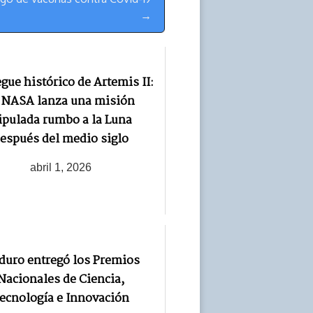
→
gue histórico de Artemis II:
 NASA lanza una misión
ripulada rumbo a la Luna
espués del medio siglo
abril 1, 2026
uro entregó los Premios
Nacionales de Ciencia,
ecnología e Innovación