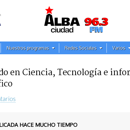
Nuestros programas
Redes Sociales
Varios
do en Ciencia, Tecnología e info
fico
tarios
BLICADA HACE MUCHO TIEMPO