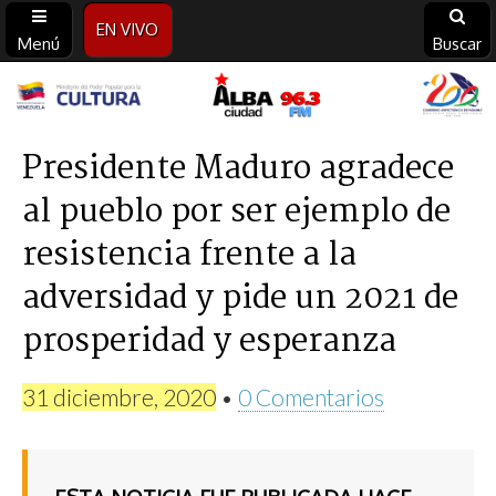
EN VIVO
Menú
Buscar
Alba
Ciudad
Presidente Maduro agradece
al pueblo por ser ejemplo de
96.3
resistencia frente a la
FM
adversidad y pide un 2021 de
prosperidad y esperanza
31 diciembre, 2020
•
0 Comentarios