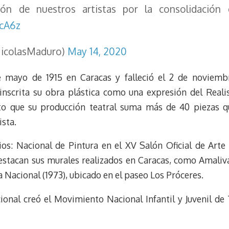
ción de nuestros artistas por la consolidación 
1cA6z
icolasMaduro)
May 14, 2020
e mayo de 1915 en Caracas y falleció el 2 de noviembr
inscrita su obra plástica como una expresión del Realis
o que su producción teatral suma más de 40 piezas q
ista.
os: Nacional de Pintura en el XV Salón Oficial de Arte
stacan sus murales realizados en Caracas, como Amalivac
a Nacional (1973), ubicado en el paseo Los Próceres.
ional creó el Movimiento Nacional Infantil y Juvenil de 