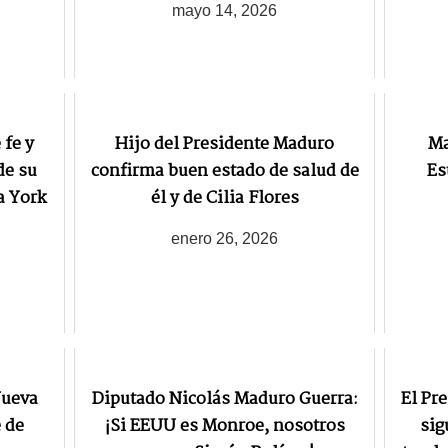
mayo 14, 2026
fe y
Hijo del Presidente Maduro
Ma
de su
confirma buen estado de salud de
Es
a York
él y de Cilia Flores
enero 26, 2026
Nueva
Diputado Nicolás Maduro Guerra:
El Pr
 de
¡Si EEUU es Monroe, nosotros
sig