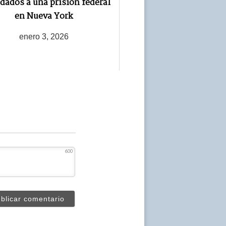
adados a una prisión federal
en Nueva York
enero 3, 2026
600