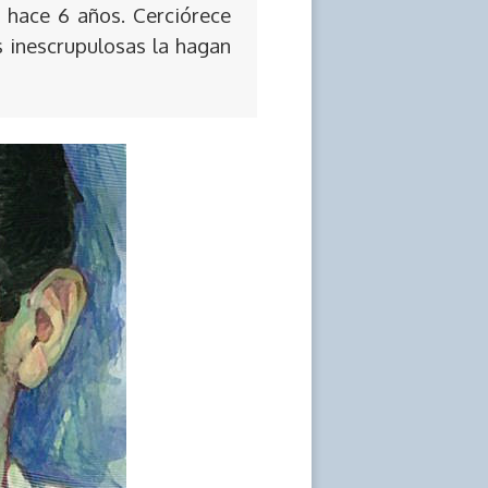
 hace 6 años. Cerciórece
s inescrupulosas la hagan