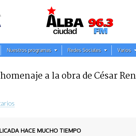
Nuestros programas
Redes Sociales
Varios
 homenaje a la obra de César Ren
arios
BLICADA HACE MUCHO TIEMPO