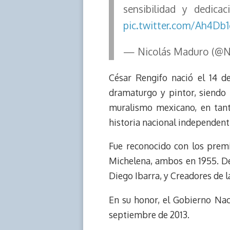
sensibilidad y dedica
pic.twitter.com/Ah4Db
— Nicolás Maduro (@N
César Rengifo nació el 14 d
dramaturgo y pintor, siendo 
muralismo mexicano, en tant
historia nacional independent
Fue reconocido con los premi
Michelena, ambos en 1955. De
Diego Ibarra, y Creadores de l
En su honor, el Gobierno Nac
septiembre de 2013.