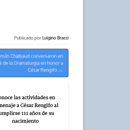
Publicado por
Luigino Bracci
Román Chalbaud conversaron en
al de la Dramaturgia en honor a
César Rengifo →
noce las actividades en
enaje a César Rengifo al
umplirse 111 años de su
nacimiento