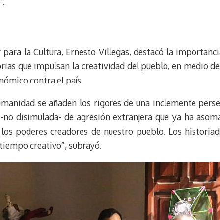
”.
 para la Cultura, Ernesto Villegas, destacó la importanci
rias que impulsan la creatividad del pueblo, en medio d
nómico contra el país.
umanidad se añaden los rigores de una inclemente pers
-no disimulada- de agresión extranjera que ya ha asoma
 los poderes creadores de nuestro pueblo. Los historia
 tiempo creativo”, subrayó.