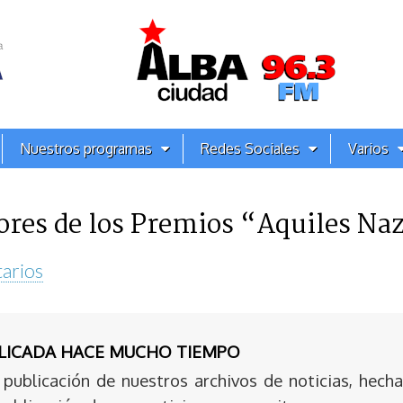
Nuestros programas
Redes Sociales
Varios
res de los Premios “Aquiles Na
arios
BLICADA HACE MUCHO TIEMPO
publicación de nuestros archivos de noticias, hecha