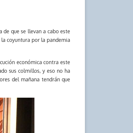
a de que se llevan a cabo este
e la coyuntura por la pandemia
ecución económica contra este
do sus colmillos, y eso no ha
dores del mañana tendrán que