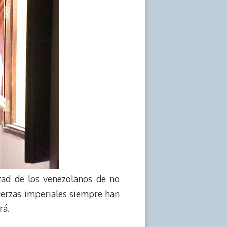
ntad de los venezolanos de no
fuerzas imperiales siempre han
rá.