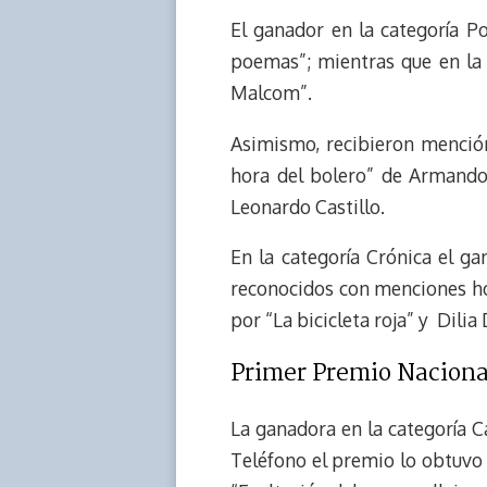
El ganador en la categoría P
poemas”; mientras que en la 
Malcom”.
Asimismo, recibieron mención
hora del bolero” de Armando
Leonardo Castillo.
En la categoría Crónica el g
reconocidos con menciones hon
por “La bicicleta roja” y Dil
Primer Premio Naciona
La ganadora en la categoría C
Teléfono el premio lo obtuvo 