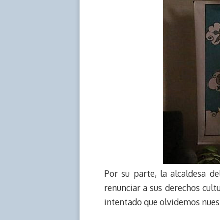
Por su parte, la alcaldesa d
renunciar a sus derechos cult
intentado que olvidemos nuestr