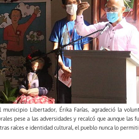
el municipio Libertador, Érika Farías, agradeció la volu
urales pese a las adversidades y recalcó que aunque las 
as raíces e identidad cultural, el pueblo nunca lo permiti