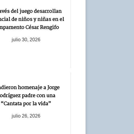
avés del juego desarrollan
cial de niños y niñas en el
mpamento César Rengifo
julio 30, 2026
ndieron homenaje a Jorge
odríguez padre con una
“Cantata por la vida”
julio 26, 2026