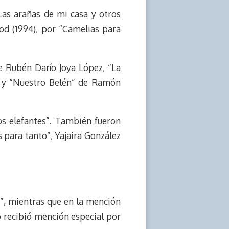
Las arañas de mi casa y otros
od (1994), por “Camelias para
e Rubén Darío Joya López, “La
z y “Nuestro Belén” de Ramón
os elefantes”. También fueron
 para tanto”, Yajaira González
a”, mientras que en la mención
o recibió mención especial por