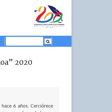
zoa” 2020
 hace 6 años. Cerciórece