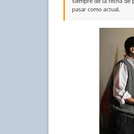
siempre de la fecha de 
pasar como actual.