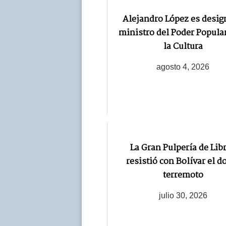
Alejandro López es desi
ministro del Poder Popula
la Cultura
agosto 4, 2026
La Gran Pulpería de Lib
resistió con Bolívar el d
terremoto
julio 30, 2026