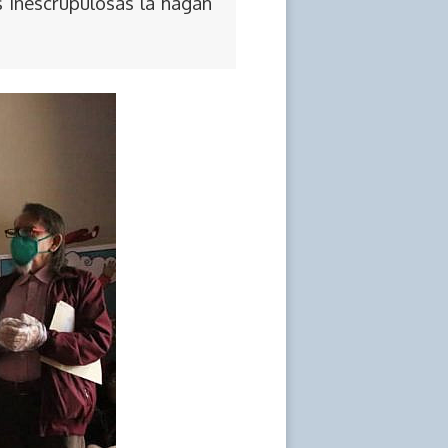
s inescrupulosas la hagan