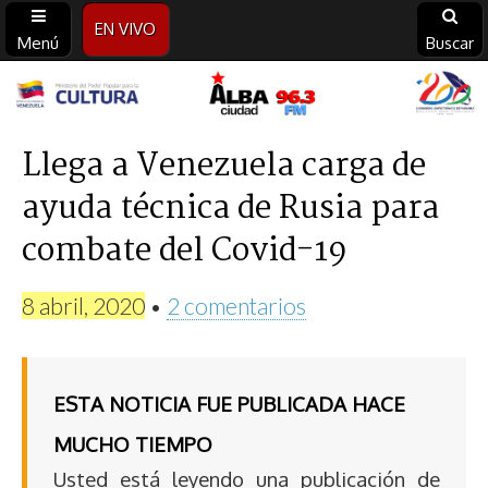
EN VIVO
Menú
Buscar
Alba
Ciudad
Llega a Venezuela carga de
ayuda técnica de Rusia para
96.3
combate del Covid-19
FM
8 abril, 2020
•
2 comentarios
ESTA NOTICIA FUE PUBLICADA HACE
MUCHO TIEMPO
Usted está leyendo una publicación de