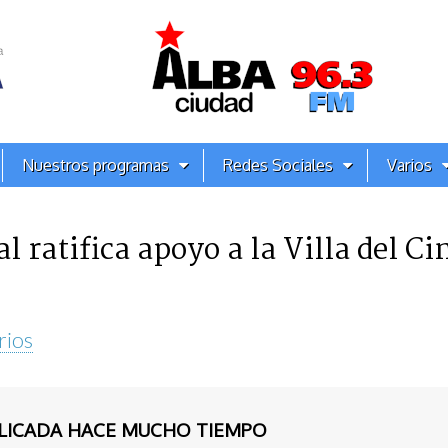
Nuestros programas
Redes Sociales
Varios
 ratifica apoyo a la Villa del Ci
rios
BLICADA HACE MUCHO TIEMPO