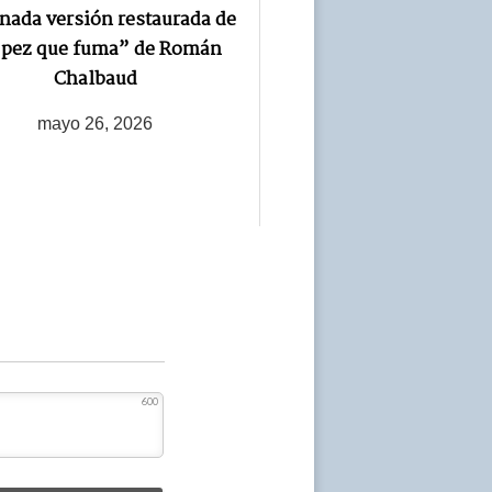
nada versión restaurada de
 pez que fuma” de Román
Chalbaud
mayo 26, 2026
600