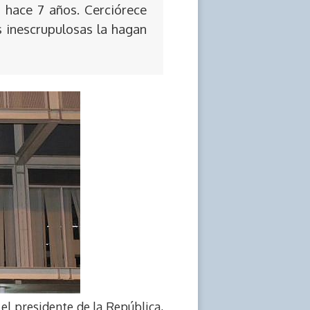
 hace 7 años. Cerciórece
s inescrupulosas la hagan
 el presidente de la República,