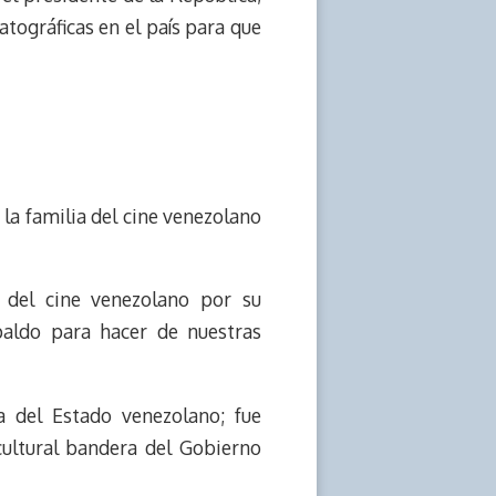
ográficas en el país para que
 la familia del cine venezolano
a del cine venezolano por su
paldo para hacer de nuestras
a del Estado venezolano; fue
ultural bandera del Gobierno