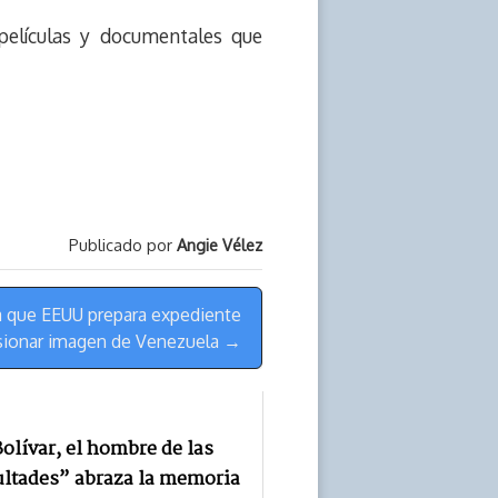
películas y documentales que
Publicado por
Angie Vélez
ia que EEUU prepara expediente
rsionar imagen de Venezuela →
olívar, el hombre de las
ultades” abraza la memoria