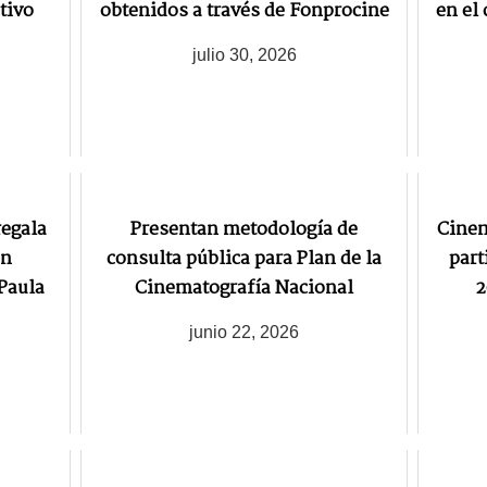
tivo
obtenidos a través de Fonprocine
en el
julio 30, 2026
regala
Presentan metodología de
Cinem
en
consulta pública para Plan de la
part
Paula
Cinematografía Nacional
2
junio 22, 2026