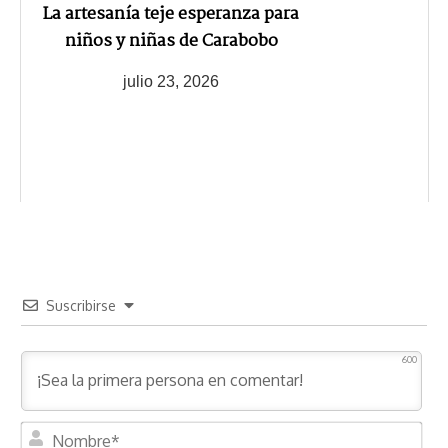
La artesanía teje esperanza para
niños y niñas de Carabobo
julio 23, 2026
Suscribirse
600
N