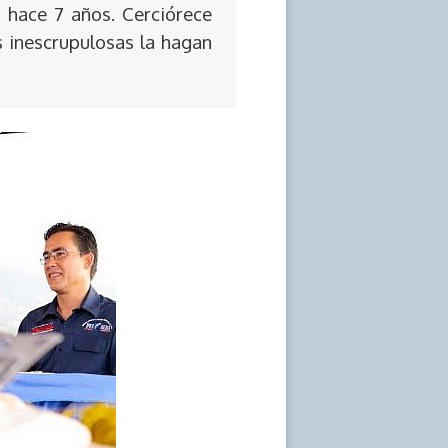
 hace 7 años. Cerciórece
s inescrupulosas la hagan