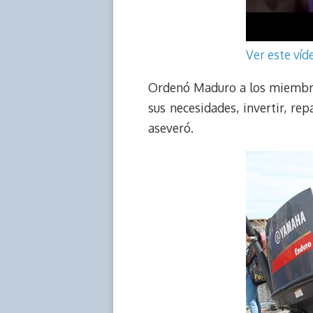
Ver este ví
Ordenó Maduro a los miembros
sus necesidades, invertir, r
aseveró.