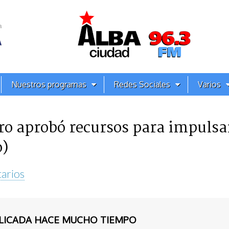
Nuestros programas
Redes Sociales
Varios
o aprobó recursos para impulsar
o)
arios
BLICADA HACE MUCHO TIEMPO