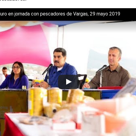
m
s
t
uro en jornada con pescadores de Vargas, 29 mayo 2019