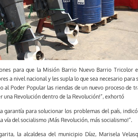
ciones para que la Misión Barrio Nuevo Barrio Tricolor e
res a nivel nacional y les supla lo que sea necesario par
o al Poder Popular las riendas de un nuevo proceso de t
er una Revolución dentro de la Revolución!”, exhortó
a garantía para solucionar los problemas del país, indicó
a vía del socialismo ¡Más Revolución, más socialismo!”.
arita, la alcaldesa del municipio Díaz, Marisela Velas