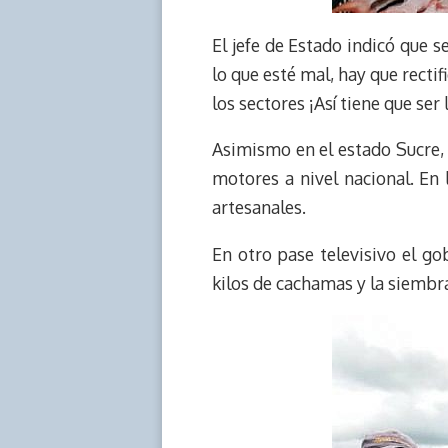
El jefe de Estado indicó que 
lo que esté mal, hay que recti
los sectores ¡Así tiene que ser 
Asimismo en el estado Sucre,
motores a nivel nacional. En
artesanales.
En otro pase televisivo el g
kilos de cachamas y la siembr