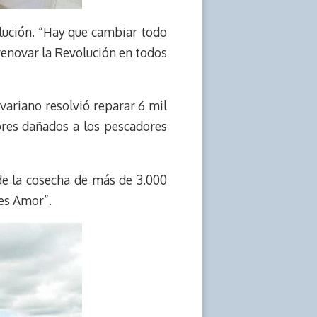
olución. “Hay que cambiar todo
 renovar la Revolución en todos
ariano resolvió reparar 6 mil
ores dañados a los pescadores
de la cosecha de más de 3.000
 es Amor”.