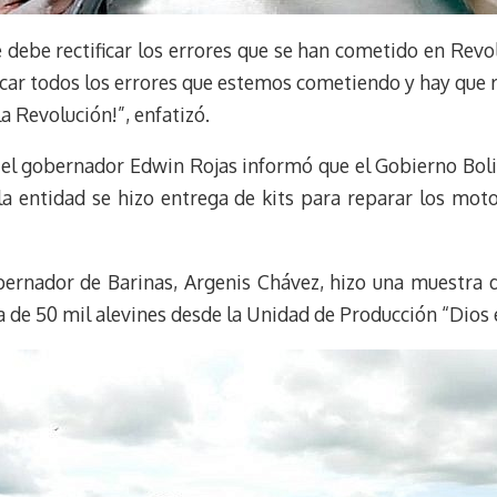
se debe rectificar los errores que se han cometido en Rev
ficar todos los errores que estemos cometiendo y hay que
la Revolución!”, enfatizó.
 el gobernador Edwin Rojas informó que el Gobierno Boliv
 la entidad se hizo entrega de kits para reparar los mot
obernador de Barinas, Argenis Chávez, hizo una muestra 
a de 50 mil alevines desde la Unidad de Producción “Dios