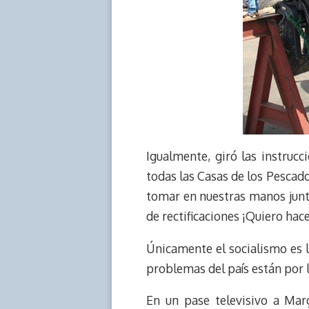
Igualmente, giró las instruc
todas las Casas de los Pescado
tomar en nuestras manos junt
de rectificaciones ¡Quiero hac
Únicamente el socialismo es l
problemas del país están por l
En un pase televisivo a Marg