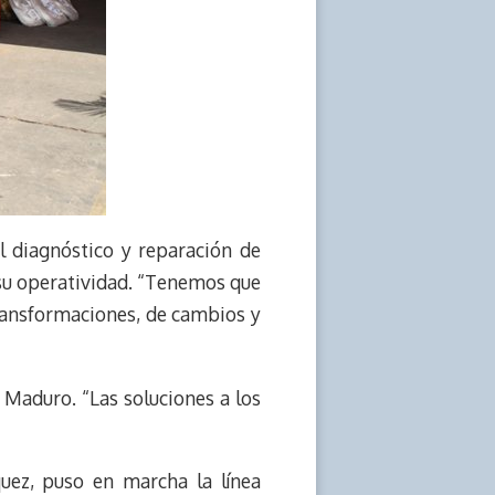
l diagnóstico y reparación de
a su operatividad. “Tenemos que
ransformaciones, de cambios y
 Maduro. “Las soluciones a los
quez, puso en marcha la línea