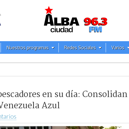
Nuestros programas
Redes Sociales
Varios
 pescadores en su día: Consolida
 Venezuela Azul
tarios