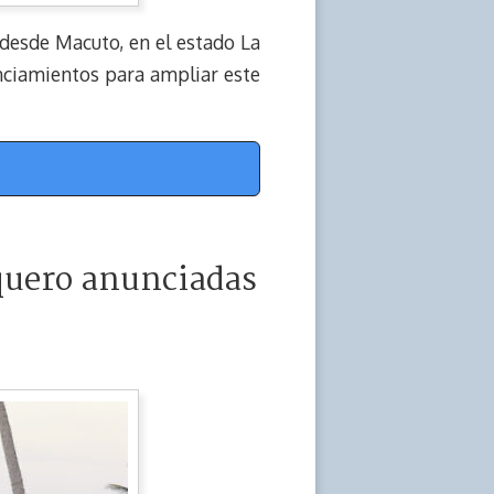
 desde Macuto, en el estado La
anciamientos para ampliar este
squero anunciadas