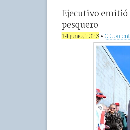
Ejecutivo emitió 
pesquero
14 junio, 2023
•
0 Coment