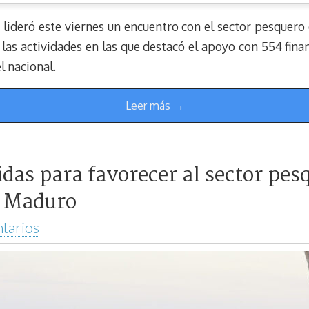
, lideró este viernes un encuentro con el sector pesquero
 las actividades en las que destacó el apoyo con 554 fin
l nacional.
Leer más →
das para favorecer al sector pe
e Maduro
tarios