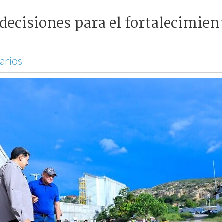
decisiones para el fortalecimient
arios