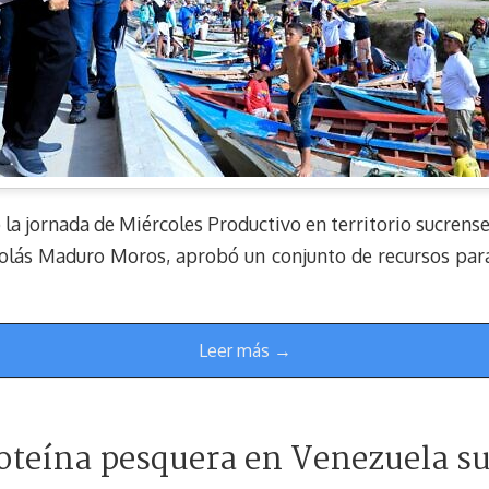
 la jornada de Miércoles Productivo en territorio sucrense
colás Maduro Moros, aprobó un conjunto de recursos para 
Leer más →
oteína pesquera en Venezuela su