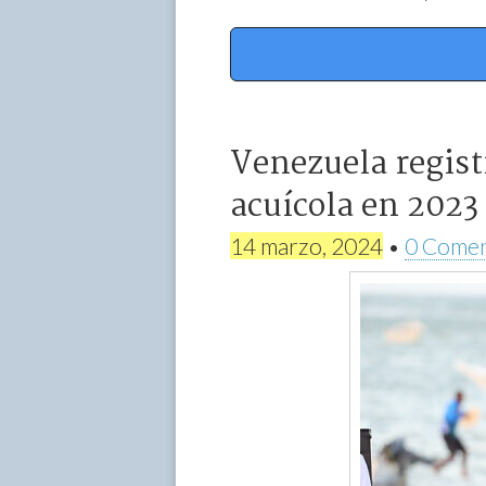
Venezuela regist
acuícola en 2023
14 marzo, 2024
•
0 Comen