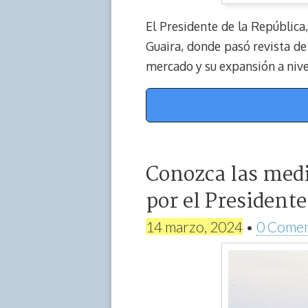
El Presidente de la República
Guaira, donde pasó revista de
mercado y su expansión a nive
Conozca las medi
por el President
14 marzo, 2024
•
0 Comen