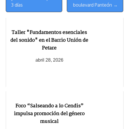
3 días
boulevard Panteón →
Taller "Fundamentos esenciales
del sonido" en el Barrio Unión de
Petare
abril 28, 2026
Foro “Salseando a lo Cendis”
impulsa promoción del género
musical