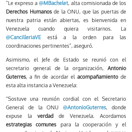
t
“Le expreso a
@
MBachelet
, alta comisionada de los
Derechos Humanos
de la ONU, que las puertas de
nuestra patria están abiertas, es bienvenida en
Venezuela cuando quiera visitarnos. La
@
CancilleriaVE
está a la orden para las
coordinaciones pertinentes”, aseguró.
Asimismo, el Jefe de Estado se reunió con el
secretario general de la organización,
Antonio
Guterres
, a fin de acordar el
acompañamiento
de
esta alta instancia a Venezuela:
“Sostuve una reunión cordial con el Secretario
General de la ONU
@
AntonioGuterres
, donde
expuse la
verdad
de Venezuela. Acordamos
estrategias comunes
para la cooperación y el