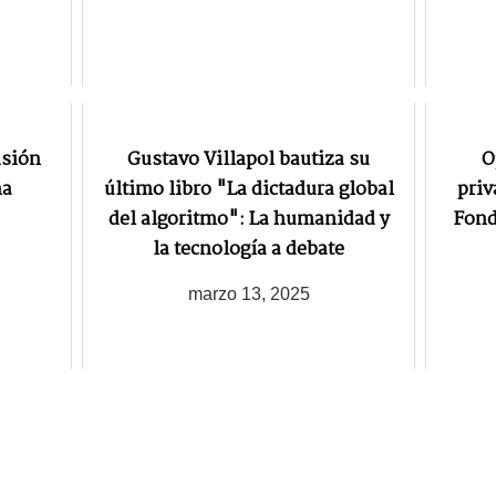
isión
Gustavo Villapol bautiza su
O
na
último libro "La dictadura global
priv
del algoritmo": La humanidad y
Fond
la tecnología a debate
marzo 13, 2025