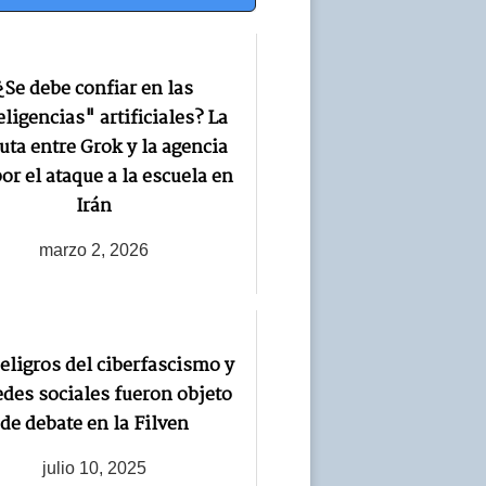
¿Se debe confiar en las
eligencias" artificiales? La
uta entre Grok y la agencia
or el ataque a la escuela en
Irán
marzo 2, 2026
eligros del ciberfascismo y
edes sociales fueron objeto
de debate en la Filven
julio 10, 2025