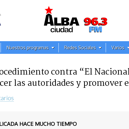
Nuestros programas
Redes Sociales
Varios
rocedimiento contra “El Nacion
cer las autoridades y promover e
arios
BLICADA HACE MUCHO TIEMPO