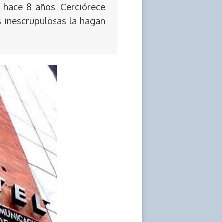
 hace 8 años. Cerciórece
s inescrupulosas la hagan