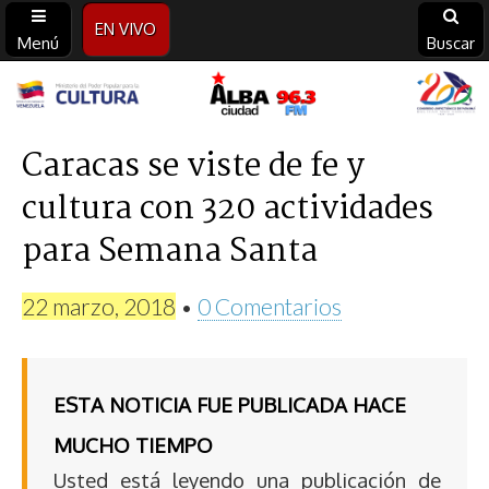
EN VIVO
Menú
Buscar
Alba
Ciudad
Caracas se viste de fe y
cultura con 320 actividades
96.3
para Semana Santa
FM
22 marzo, 2018
•
0 Comentarios
ESTA NOTICIA FUE PUBLICADA HACE
MUCHO TIEMPO
Usted está leyendo una publicación de